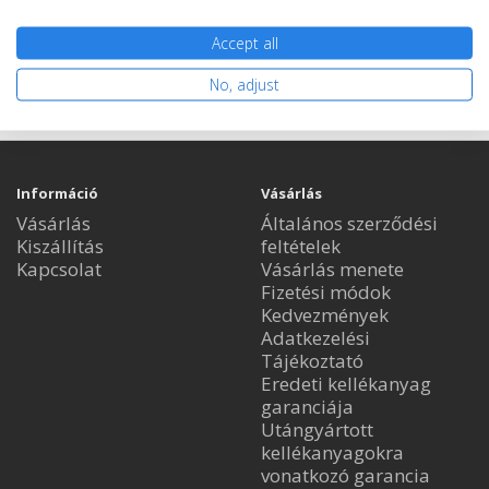
Nem rendelhető
Accept all
No, adjust
Információ
Vásárlás
Vásárlás
Általános szerződési
Kiszállítás
feltételek
Kapcsolat
Vásárlás menete
Fizetési módok
Kedvezmények
Adatkezelési
Tájékoztató
Eredeti kellékanyag
garanciája
Utángyártott
kellékanyagokra
vonatkozó garancia