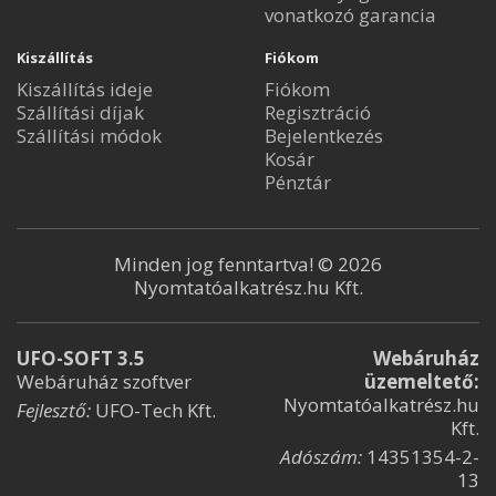
vonatkozó garancia
Kiszállítás
Fiókom
Kiszállítás ideje
Fiókom
Szállítási díjak
Regisztráció
Szállítási módok
Bejelentkezés
Kosár
Pénztár
Minden jog fenntartva! © 2026
Nyomtatóalkatrész.hu Kft.
UFO-SOFT 3.5
Webáruház
Webáruház szoftver
üzemeltető:
Nyomtatóalkatrész.hu
Fejlesztő:
UFO-Tech Kft.
Kft.
Adószám:
14351354-2-
13