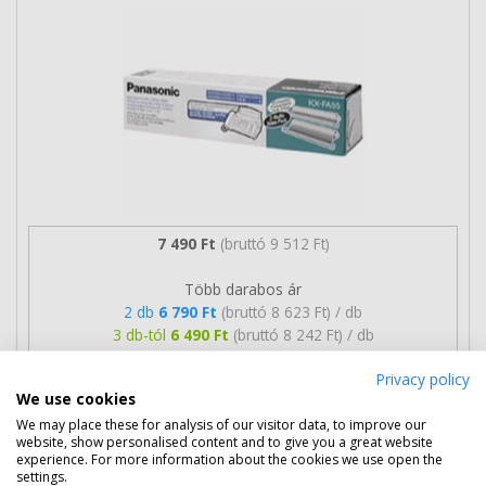
7 490 Ft
(bruttó 9 512 Ft)
Több darabos ár
2 db
6 790 Ft
(bruttó 8 623 Ft) / db
3 db-tól
6 490 Ft
(bruttó 8 242 Ft) / db
Privacy policy
Rendelésre
Mikor kapom meg?
We use cookies
We may place these for analysis of our visitor data, to improve our
Ingyenes szállítás
website, show personalised content and to give you a great website
experience. For more information about the cookies we use open the
settings.