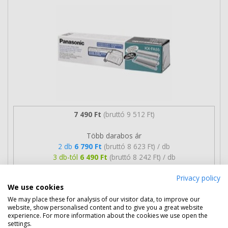
7 490 Ft
(bruttó 9 512 Ft)
Több darabos ár
2 db
6 790 Ft
(bruttó 8 623 Ft) / db
3 db-tól
6 490 Ft
(bruttó 8 242 Ft) / db
Privacy policy
Rendelésre
Mikor kapom meg?
We use cookies
We may place these for analysis of our visitor data, to improve our
Ingyenes szállítás
website, show personalised content and to give you a great website
experience. For more information about the cookies we use open the
settings.