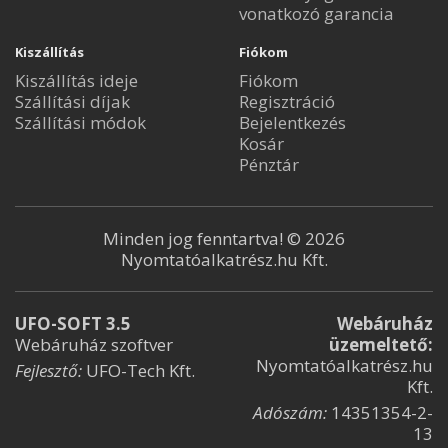
vonatkozó garancia
Kiszállítás
Fiókom
Kiszállítás ideje
Fiókom
Szállítási díjak
Regisztráció
Szállítási módok
Bejelentkezés
Kosár
Pénztár
Minden jog fenntartva! © 2026
Nyomtatóalkatrész.hu Kft.
UFO-SOFT 3.5
Webáruház
Webáruház szoftver
üzemeltető:
Nyomtatóalkatrész.hu
Fejlesztő:
UFO-Tech Kft.
Kft.
Adószám:
14351354-2-
13