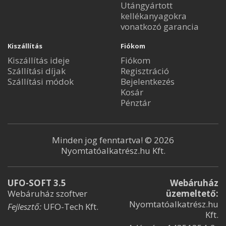
Utángyártott
kellékanyagokra
vonatkozó garancia
Kiszállítás
Fiókom
Kiszállítás ideje
Fiókom
Szállítási díjak
Regisztráció
Szállítási módok
Bejelentkezés
Kosár
Pénztár
Minden jog fenntartva! © 2026
Nyomtatóalkatrész.hu Kft.
UFO-SOFT 3.5
Webáruház
Webáruház szoftver
üzemeltető:
Nyomtatóalkatrész.hu
Fejlesztő:
UFO-Tech Kft.
Kft.