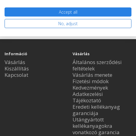
Nem rendelhető
Accept all
No, adjust
Információ
Vásárlás
Vásárlás
Általános szerződési
Kiszállítás
feltételek
Kapcsolat
Vásárlás menete
Fizetési módok
Kedvezmények
Adatkezelési
Tájékoztató
Eredeti kellékanyag
garanciája
Utángyártott
kellékanyagokra
vonatkozó garancia