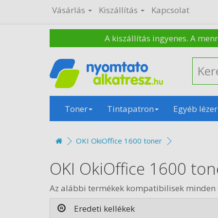
Vásárlás
Kiszállítás
Kapcsolat
A kiszállítás ingyenes. A men
Toner
Tintapatron
Egyéb lézer
OKI OkiOffice 1600 toner
OKI OkiOffice 1600 ton
Az alábbi termékek kompatibilisek minden 
Eredeti kellékek