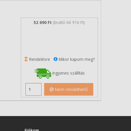
52 690 Ft
(bruttó 66 916 Ft)
Rendelésre
Mikor kapom meg?
Ingyenes szállítás
Nem rendelhető
Fiókom