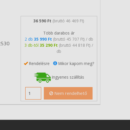
36 590 Ft
(bruttó 46 469 Ft)
Több darabos ár
2 db
35 990 Ft
(bruttó 45 707 Ft) / db
2530
3 db-tól
35 290 Ft
(bruttó 44 818 Ft) /
db
Rendelésre
Mikor kapom meg?
Ingyenes szállítás
Nem rendelhető