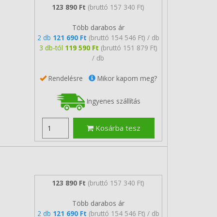
123 890 Ft
(bruttó 157 340 Ft)
Több darabos ár
2 db
121 690 Ft
(bruttó 154 546 Ft) / db
3 db-tól
119 590 Ft
(bruttó 151 879 Ft)
/ db
Rendelésre
Mikor kapom meg?
Ingyenes szállítás
Kosárba tesz
123 890 Ft
(bruttó 157 340 Ft)
Több darabos ár
2 db
121 690 Ft
(bruttó 154 546 Ft) / db