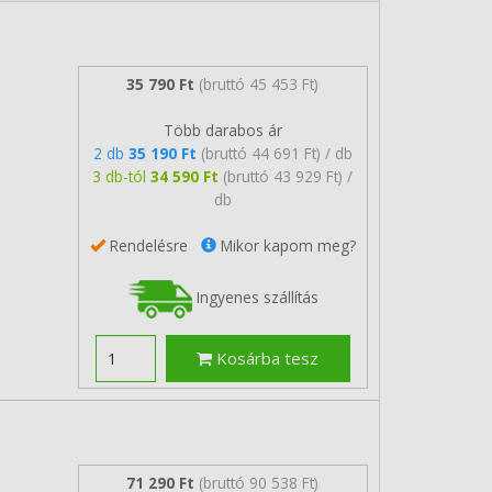
35 790 Ft
(bruttó 45 453 Ft)
Több darabos ár
2 db
35 190 Ft
(bruttó 44 691 Ft) / db
3 db-tól
34 590 Ft
(bruttó 43 929 Ft) /
db
Rendelésre
Mikor kapom meg?
Ingyenes szállítás
Kosárba tesz
71 290 Ft
(bruttó 90 538 Ft)