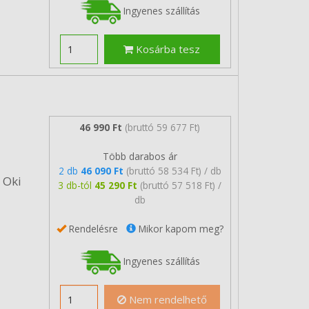
Ingyenes szállítás
Kosárba tesz
46 990 Ft
(bruttó 59 677 Ft)
Több darabos ár
2 db
46 090 Ft
(bruttó 58 534 Ft) / db
 Oki
3 db-tól
45 290 Ft
(bruttó 57 518 Ft) /
db
Rendelésre
Mikor kapom meg?
Ingyenes szállítás
Nem rendelhető