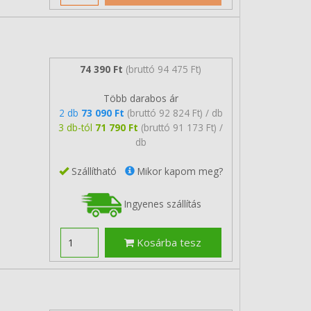
74 390 Ft
(bruttó 94 475 Ft)
Több darabos ár
2 db
73 090 Ft
(bruttó 92 824 Ft) / db
3 db-tól
71 790 Ft
(bruttó 91 173 Ft) /
db
Szállítható
Mikor kapom meg?
Ingyenes szállítás
Kosárba tesz