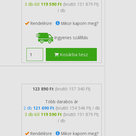
3 db-tól
119 590 Ft
(bruttó 151 879 Ft)
/ db
Rendelésre
Mikor kapom meg?
Ingyenes szállítás
Kosárba tesz
123 890 Ft
(bruttó 157 340 Ft)
Több darabos ár
2 db
121 690 Ft
(bruttó 154 546 Ft) / db
3 db-tól
119 590 Ft
(bruttó 151 879 Ft)
/ db
Rendelésre
Mikor kapom meg?