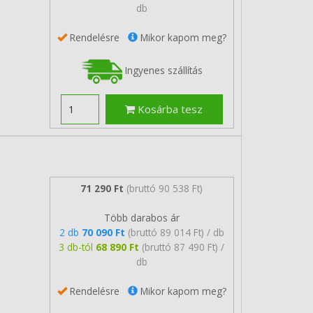
db
Rendelésre
Mikor kapom meg?
Ingyenes szállítás
Kosárba tesz
71 290 Ft
(bruttó 90 538 Ft)
Több darabos ár
2 db
70 090 Ft
(bruttó 89 014 Ft) / db
3 db-tól
68 890 Ft
(bruttó 87 490 Ft) /
db
Rendelésre
Mikor kapom meg?