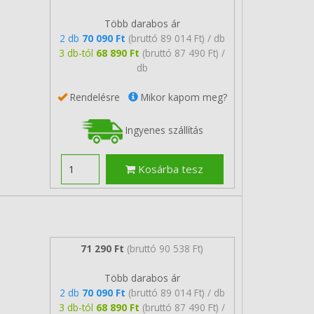
Több darabos ár
2 db
70 090 Ft
(bruttó 89 014 Ft) / db
3 db-tól
68 890 Ft
(bruttó 87 490 Ft) /
db
Rendelésre
Mikor kapom meg?
Ingyenes szállítás
Kosárba tesz
71 290 Ft
(bruttó 90 538 Ft)
Több darabos ár
2 db
70 090 Ft
(bruttó 89 014 Ft) / db
3 db-tól
68 890 Ft
(bruttó 87 490 Ft) /