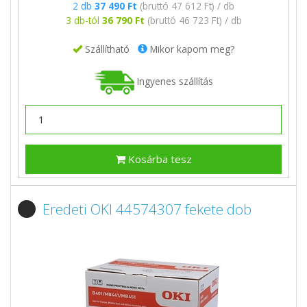
2 db
37 490 Ft
(bruttó 47 612 Ft) / db
3 db-tól
36 790 Ft
(bruttó 46 723 Ft) / db
Szállítható
Mikor kapom meg?
Ingyenes szállítás
Kosárba tesz
Eredeti OKI 44574307 fekete dob