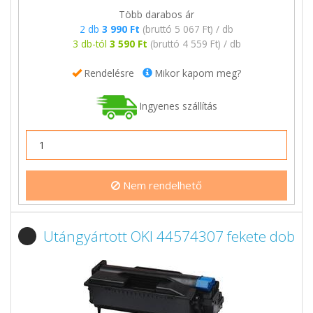
Több darabos ár
2 db
3 990 Ft
(bruttó 5 067 Ft) / db
3 db-tól
3 590 Ft
(bruttó 4 559 Ft) / db
Rendelésre
Mikor kapom meg?
Ingyenes szállítás
Nem rendelhető
Utángyártott OKI 44574307 fekete dob