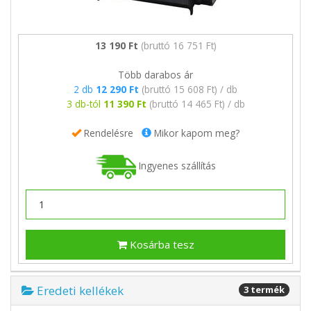
13 190 Ft
(bruttó 16 751 Ft)
Több darabos ár
2 db
12 290 Ft
(bruttó 15 608 Ft) / db
3 db-tól
11 390 Ft
(bruttó 14 465 Ft) / db
Rendelésre
Mikor kapom meg?
Ingyenes szállítás
Kosárba tesz
Eredeti kellékek
3 termék