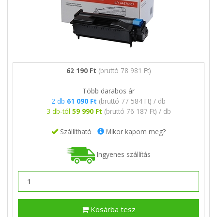
62 190 Ft
(bruttó 78 981 Ft)
Több darabos ár
2 db
61 090 Ft
(bruttó 77 584 Ft) / db
3 db-tól
59 990 Ft
(bruttó 76 187 Ft) / db
Szállítható
Mikor kapom meg?
Ingyenes szállítás
Kosárba tesz