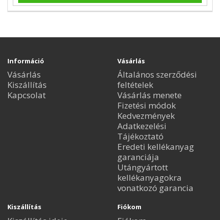
Információ
Vásárlás
Vásárlás
Általános szerződési
Kiszállítás
feltételek
Kapcsolat
Vásárlás menete
Fizetési módok
Kedvezmények
Adatkezelési
Tájékoztató
Eredeti kellékanyag
garanciája
Utángyártott
kellékanyagokra
vonatkozó garancia
Kiszállítás
Fiókom