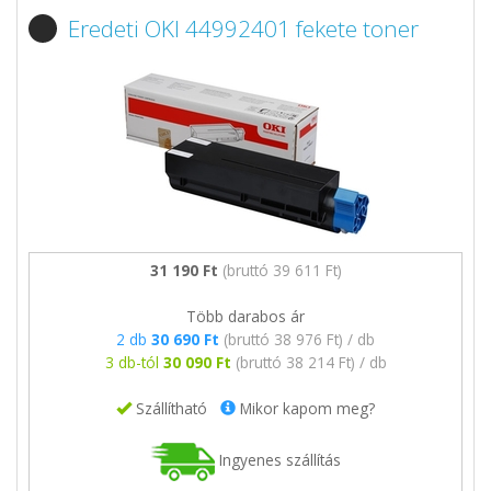
Eredeti OKI 44992401 fekete toner
31 190 Ft
(bruttó 39 611 Ft)
Több darabos ár
2 db
30 690 Ft
(bruttó 38 976 Ft) / db
3 db-tól
30 090 Ft
(bruttó 38 214 Ft) / db
Szállítható
Mikor kapom meg?
Ingyenes szállítás