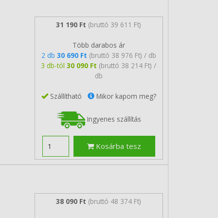
31 190 Ft
(bruttó 39 611 Ft)
Több darabos ár
2 db
30 690 Ft
(bruttó 38 976 Ft) / db
3 db-tól
30 090 Ft
(bruttó 38 214 Ft) /
db
Szállítható
Mikor kapom meg?
Ingyenes szállítás
Kosárba tesz
38 090 Ft
(bruttó 48 374 Ft)