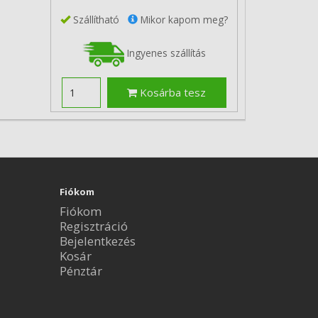
Szállítható
Mikor kapom meg?
Ingyenes szállítás
Kosárba tesz
Fiókom
Fiókom
Regisztráció
Bejelentkezés
Kosár
Pénztár