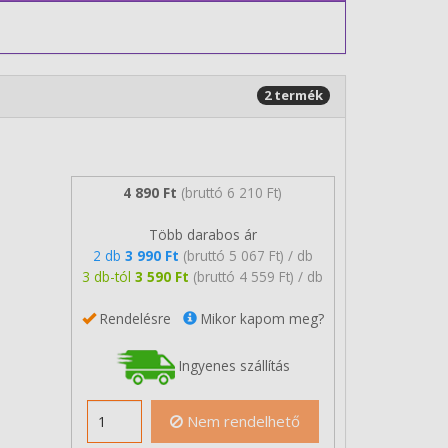
2 termék
4 890 Ft
(bruttó 6 210 Ft)
Több darabos ár
2 db
3 990 Ft
(bruttó 5 067 Ft) / db
3 db-tól
3 590 Ft
(bruttó 4 559 Ft) / db
Rendelésre
Mikor kapom meg?
Ingyenes szállítás
Nem rendelhető