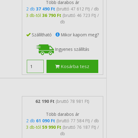
Több darabos ár
2 db
37 490 Ft
(bruttó 47 612 Ft) / db
3 db-tól
36 790 Ft
(bruttó 46 723 Ft) /
db
Szállítható
Mikor kapom meg?
Ingyenes szállítás
Kosárba tesz
62 190 Ft
(bruttó 78 981 Ft)
Több darabos ár
2 db
61 090 Ft
(bruttó 77 584 Ft) / db
3 db-tól
59 990 Ft
(bruttó 76 187 Ft) /
db