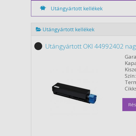
Utángyártott kellékek
Utángyártott kellékek
Utángyártott OKI 44992402 nagy
Gara
Kapa
Kisze
Szín:
Term
Cikk
Rés