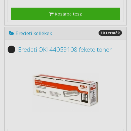
Kosárba tesz
Eredeti kellékek
10 termék
Eredeti OKI 44059108 fekete toner