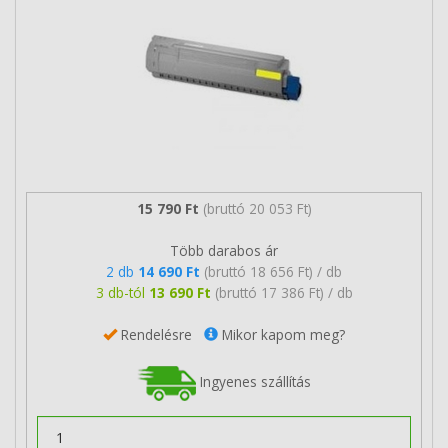
15 790 Ft
(bruttó 20 053 Ft)
Több darabos ár
2 db
14 690 Ft
(bruttó 18 656 Ft) / db
3 db-tól
13 690 Ft
(bruttó 17 386 Ft) / db
Rendelésre
Mikor kapom meg?
Ingyenes szállítás