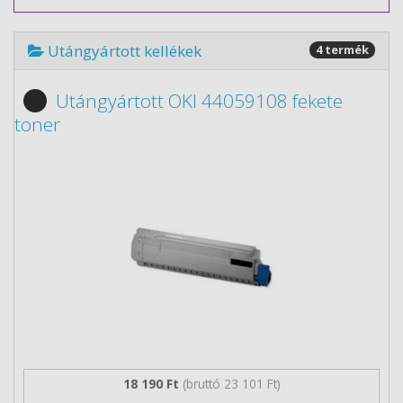
Utángyártott kellékek
4 termék
Utángyártott OKI 44059108 fekete
toner
18 190 Ft
(bruttó 23 101 Ft)