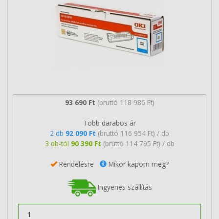
93 690 Ft
(bruttó 118 986 Ft)
Több darabos ár
2 db
92 090 Ft
(bruttó 116 954 Ft) / db
3 db-tól
90 390 Ft
(bruttó 114 795 Ft) / db
Rendelésre
Mikor kapom meg?
Ingyenes szállítás