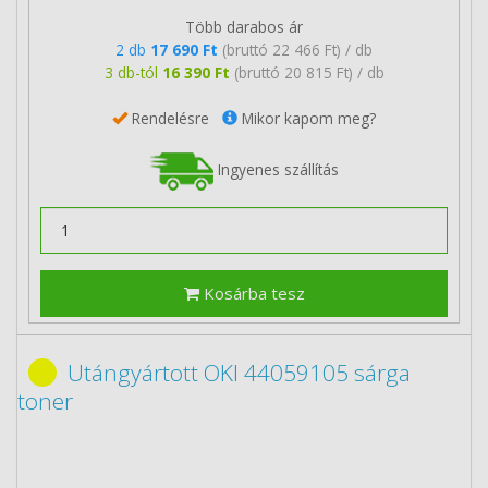
Több darabos ár
2 db
17 690 Ft
(bruttó 22 466 Ft) / db
3 db-tól
16 390 Ft
(bruttó 20 815 Ft) / db
Rendelésre
Mikor kapom meg?
Ingyenes szállítás
Kosárba tesz
Utángyártott OKI 44059105 sárga
toner