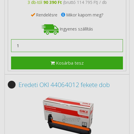
3 db-tól
90 390 Ft
(bruttó 114 795 Ft) / db
Rendelésre
Mikor kapom meg?
Ingyenes szállítás
Kosárba tesz
Eredeti OKI 44064012 fekete dob