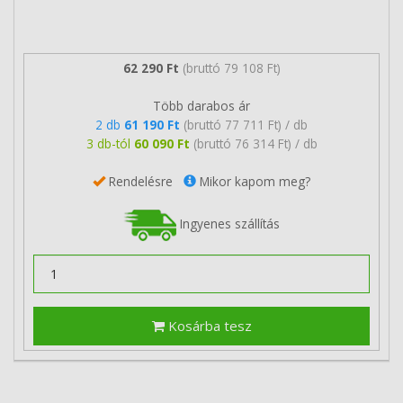
62 290 Ft
(bruttó 79 108 Ft)
Több darabos ár
2 db
61 190 Ft
(bruttó 77 711 Ft) / db
3 db-tól
60 090 Ft
(bruttó 76 314 Ft) / db
Rendelésre
Mikor kapom meg?
Ingyenes szállítás
Kosárba tesz