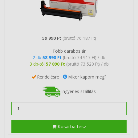
59 990 Ft
(bruttó 76 187 Ft)
Több darabos ár
2 db
58 990 Ft
(bruttó 74 917 Ft) / db
3 db-tól
57 890 Ft
(bruttó 73 520 Ft) / db
Rendelésre
Mikor kapom meg?
Ingyenes szállítás
Kosárba tesz