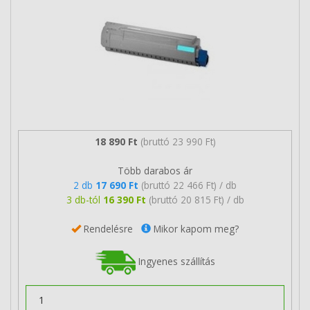
18 890 Ft
(bruttó 23 990 Ft)
Több darabos ár
2 db
17 690 Ft
(bruttó 22 466 Ft) / db
3 db-tól
16 390 Ft
(bruttó 20 815 Ft) / db
Rendelésre
Mikor kapom meg?
Ingyenes szállítás