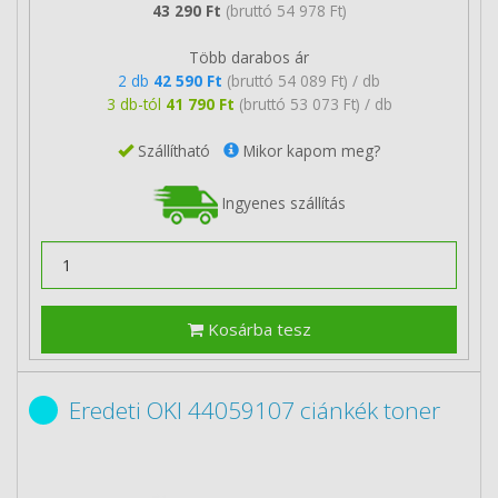
43 290 Ft
(bruttó 54 978 Ft)
Több darabos ár
2 db
42 590 Ft
(bruttó 54 089 Ft) / db
3 db-tól
41 790 Ft
(bruttó 53 073 Ft) / db
Szállítható
Mikor kapom meg?
Ingyenes szállítás
Kosárba tesz
Eredeti OKI 44059107 ciánkék toner