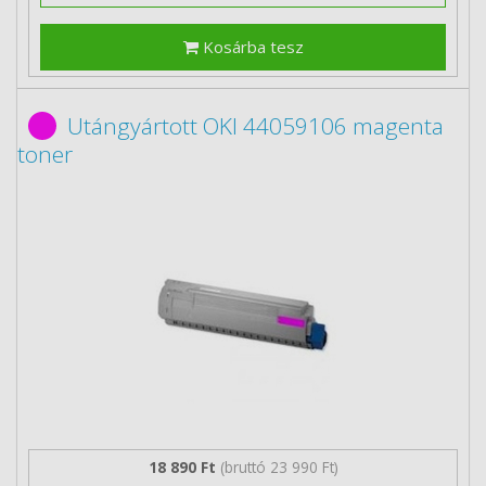
Kosárba tesz
Utángyártott OKI 44059106 magenta
toner
18 890 Ft
(bruttó 23 990 Ft)