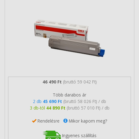
46 490 Ft
(bruttó 59 042 Ft)
Több darabos ár
2 db
45 690 Ft
(bruttó 58 026 Ft) / db
3 db-tól
44 890 Ft
(bruttó 57 010 Ft) / db
Rendelésre
Mikor kapom meg?
Ingyenes szállítás