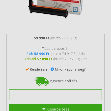
59 990 Ft
(bruttó 76 187 Ft)
Több darabos ár
2 db
58 990 Ft
(bruttó 74 917 Ft) / db
3 db-tól
57 890 Ft
(bruttó 73 520 Ft) / db
Rendelésre
Mikor kapom meg?
Ingyenes szállítás
Kosárba tesz