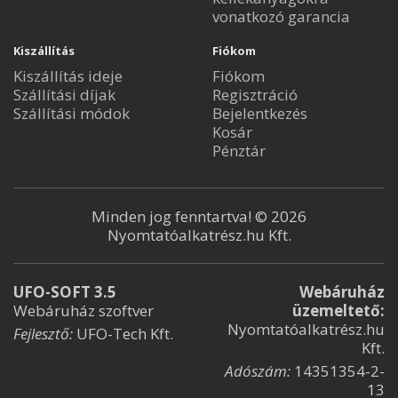
vonatkozó garancia
Kiszállítás
Fiókom
Kiszállítás ideje
Fiókom
Szállítási díjak
Regisztráció
Szállítási módok
Bejelentkezés
Kosár
Pénztár
Minden jog fenntartva! © 2026
Nyomtatóalkatrész.hu Kft.
UFO-SOFT 3.5
Webáruház
Webáruház szoftver
üzemeltető:
Nyomtatóalkatrész.hu
Fejlesztő:
UFO-Tech Kft.
Kft.
Adószám:
14351354-2-
13