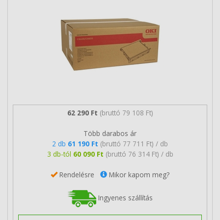
62 290 Ft
(bruttó 79 108 Ft)
Több darabos ár
2 db
61 190 Ft
(bruttó 77 711 Ft) / db
3 db-tól
60 090 Ft
(bruttó 76 314 Ft) / db
Rendelésre
Mikor kapom meg?
Ingyenes szállítás