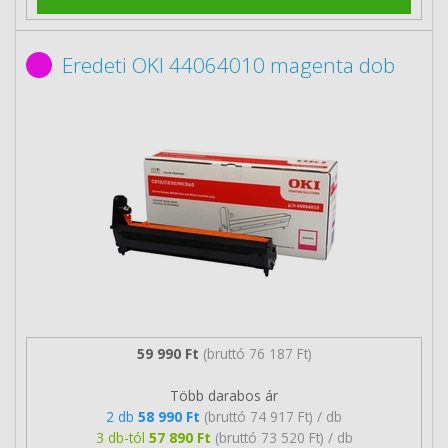
Eredeti OKI 44064010 magenta dob
59 990 Ft
(bruttó 76 187 Ft)
Több darabos ár
2 db
58 990 Ft
(bruttó 74 917 Ft) / db
3 db-tól
57 890 Ft
(bruttó 73 520 Ft) / db