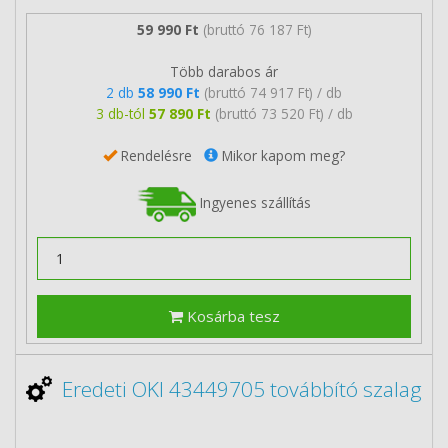
59 990 Ft
(bruttó 76 187 Ft)
Több darabos ár
2 db
58 990 Ft
(bruttó 74 917 Ft) / db
3 db-tól
57 890 Ft
(bruttó 73 520 Ft) / db
Rendelésre
Mikor kapom meg?
Ingyenes szállítás
Kosárba tesz
Eredeti OKI 43449705 továbbító szalag