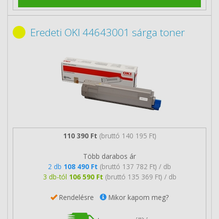
Eredeti OKI 44643001 sárga toner
110 390 Ft
(bruttó 140 195 Ft)
Több darabos ár
2 db
108 490 Ft
(bruttó 137 782 Ft) / db
3 db-tól
106 590 Ft
(bruttó 135 369 Ft) / db
Rendelésre
Mikor kapom meg?