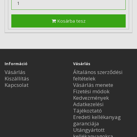
Kosárba tesz
Információ
Vásárlás
Vásárlás
Általános szerződési
Kiszállítás
feltételek
Kapcsolat
Vásárlás menete
Fizetési módok
Kedvezmények
Adatkezelési
Tájékoztató
Eredeti kellékanyag
garanciája
Utángyártott
kellékanyagokra