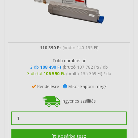
110 390 Ft
(bruttó 140 195 Ft)
Több darabos ár
2 db
108 490 Ft
(bruttó 137 782 Ft) / db
3 db-tól
106 590 Ft
(bruttó 135 369 Ft) / db
Rendelésre
Mikor kapom meg?
Ingyenes szállítás
Kosárba tesz