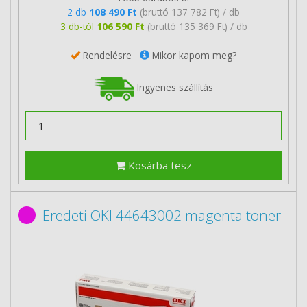
2 db
108 490 Ft
(bruttó 137 782 Ft) / db
3 db-tól
106 590 Ft
(bruttó 135 369 Ft) / db
Rendelésre
Mikor kapom meg?
Ingyenes szállítás
Kosárba tesz
Eredeti OKI 44643002 magenta toner