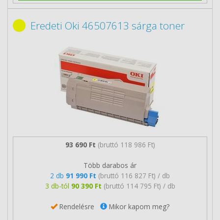
Eredeti Oki 46507613 sárga toner
93 690 Ft
(bruttó 118 986 Ft)
Több darabos ár
2 db
91 990 Ft
(bruttó 116 827 Ft) / db
3 db-tól
90 390 Ft
(bruttó 114 795 Ft) / db
Rendelésre
Mikor kapom meg?