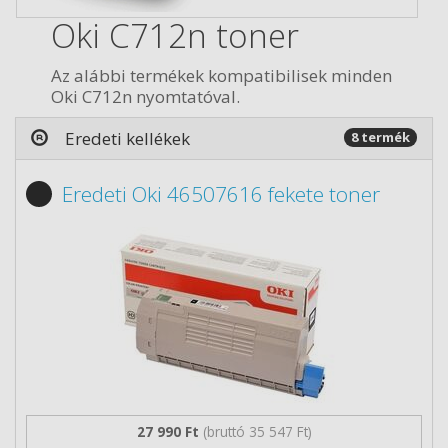
Oki C712n toner
Az alábbi termékek kompatibilisek minden
Oki C712n nyomtatóval.
Eredeti kellékek
8 termék
Eredeti Oki 46507616 fekete toner
27 990 Ft
(bruttó 35 547 Ft)