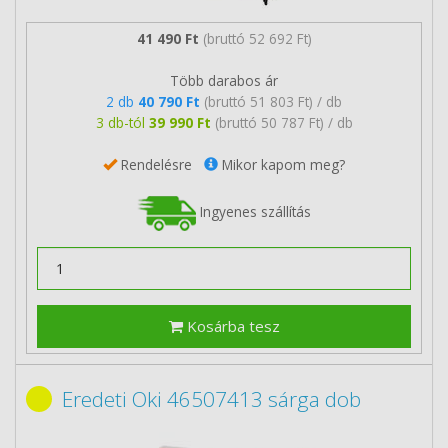
41 490 Ft
(bruttó 52 692 Ft)
Több darabos ár
2 db
40 790 Ft
(bruttó 51 803 Ft) / db
3 db-tól
39 990 Ft
(bruttó 50 787 Ft) / db
Rendelésre
Mikor kapom meg?
Ingyenes szállítás
Kosárba tesz
Eredeti Oki 46507413 sárga dob