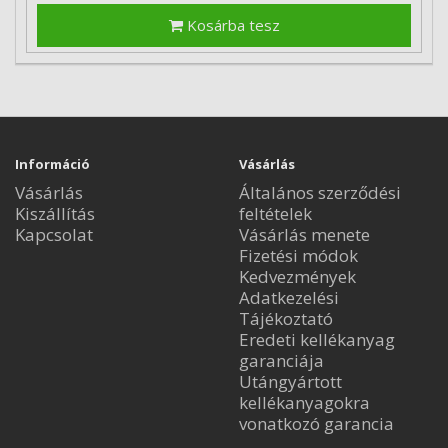
Kosárba tesz
Információ
Vásárlás
Vásárlás
Általános szerződési
Kiszállítás
feltételek
Kapcsolat
Vásárlás menete
Fizetési módok
Kedvezmények
Adatkezelési
Tájékoztató
Eredeti kellékanyag
garanciája
Utángyártott
kellékanyagokra
vonatkozó garancia