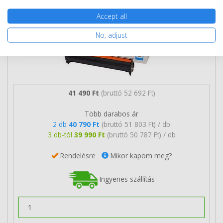
Accept all
No, adjust
41 490 Ft
(bruttó 52 692 Ft)
Több darabos ár
2 db
40 790 Ft
(bruttó 51 803 Ft) / db
3 db-tól
39 990 Ft
(bruttó 50 787 Ft) / db
Rendelésre
Mikor kapom meg?
Ingyenes szállítás