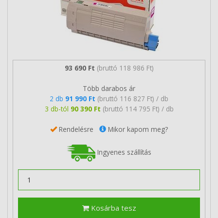
93 690 Ft
(bruttó 118 986 Ft)
Több darabos ár
2 db
91 990 Ft
(bruttó 116 827 Ft) / db
3 db-tól
90 390 Ft
(bruttó 114 795 Ft) / db
Rendelésre
Mikor kapom meg?
Ingyenes szállítás
Kosárba tesz