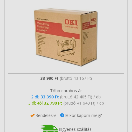
33 990 Ft
(bruttó 43 167 Ft)
Több darabos ár
2 db
33 390 Ft
(bruttó 42 405 Ft) / db
3 db-tól
32 790 Ft
(bruttó 41 643 Ft) / db
Rendelésre
Mikor kapom meg?
Ingyenes szállítás