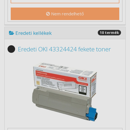
Nem rendelhető
Eredeti kellékek
10 termék
Eredeti OKI 43324424 fekete toner