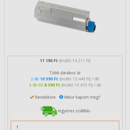
11 190 Ft
(bruttó 14 211 Ft)
Több darabos ár
2 db
10 590 Ft
(bruttó 13 449 Ft) / db
3 db-tól
8 390 Ft
(bruttó 10 655 Ft) / db
Rendelésre
Mikor kapom meg?
Ingyenes szállítás