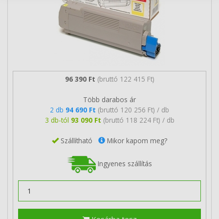
96 390 Ft
(bruttó 122 415 Ft)
Több darabos ár
2 db
94 690 Ft
(bruttó 120 256 Ft) / db
3 db-tól
93 090 Ft
(bruttó 118 224 Ft) / db
Szállítható
Mikor kapom meg?
Ingyenes szállítás