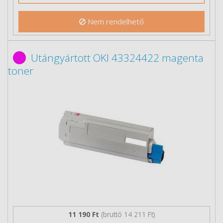
Nem rendelhető
Utángyártott OKI 43324422 magenta
toner
11 190 Ft
(bruttó 14 211 Ft)