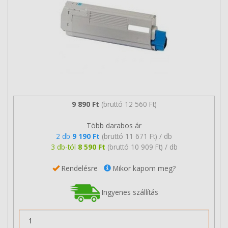
9 890 Ft
(bruttó 12 560 Ft)
Több darabos ár
2 db
9 190 Ft
(bruttó 11 671 Ft) / db
3 db-tól
8 590 Ft
(bruttó 10 909 Ft) / db
Rendelésre
Mikor kapom meg?
Ingyenes szállítás