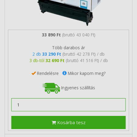
33 890 Ft
(bruttó 43 040 Ft)
Több darabos ár
2 db
33 290 Ft
(bruttó 42 278 Ft) / db
3 db-tól
32 690 Ft
(bruttó 41 516 Ft) / db
Rendelésre
Mikor kapom meg?
Ingyenes szállítás
Kosárba tesz