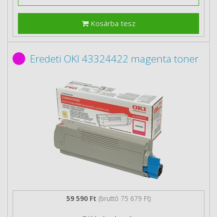
Kosárba tesz
Eredeti OKI 43324422 magenta toner
59 590 Ft
(bruttó 75 679 Ft)