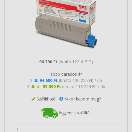
96 390 Ft
(bruttó 122 415 Ft)
Több darabos ár
2 db
94 690 Ft
(bruttó 120 256 Ft) / db
3 db-tól
93 090 Ft
(bruttó 118 224 Ft) / db
Szállítható
Mikor kapom meg?
Ingyenes szállítás