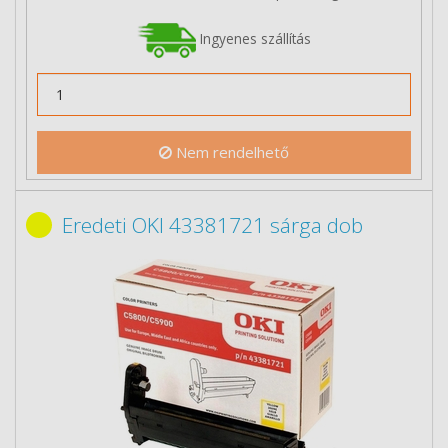
Ingyenes szállítás
Nem rendelhető
Eredeti OKI 43381721 sárga dob