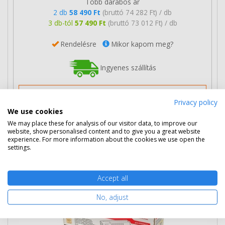
Több darabos ár
2 db
58 490 Ft
(bruttó 74 282 Ft) / db
3 db-tól
57 490 Ft
(bruttó 73 012 Ft) / db
Rendelésre
Mikor kapom meg?
Ingyenes szállítás
Privacy policy
We use cookies
We may place these for analysis of our visitor data, to improve our
Nem rendelhető
website, show personalised content and to give you a great website
experience. For more information about the cookies we use open the
settings.
Eredeti OKI 43324421 sárga toner
Accept all
No, adjust