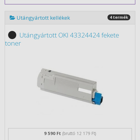
Utángyártott kellékek
4 termék
Utángyártott OKI 43324424 fekete
toner
9 590 Ft
(bruttó 12 179 Ft)