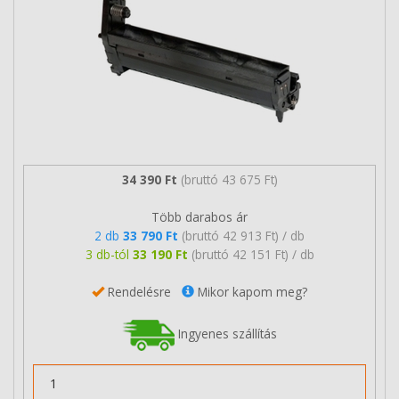
34 390 Ft
(bruttó 43 675 Ft)
Több darabos ár
2 db
33 790 Ft
(bruttó 42 913 Ft) / db
3 db-tól
33 190 Ft
(bruttó 42 151 Ft) / db
Rendelésre
Mikor kapom meg?
Ingyenes szállítás