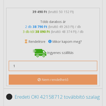
39 490 Ft
(bruttó 50 152 Ft)
Több darabos ár
2 db
38 790 Ft
(bruttó 49 263 Ft) / db
3 db-tól
38 090 Ft
(bruttó 48 374 Ft) / db
Rendelésre
Mikor kapom meg?
Ingyenes szállítás
Nem rendelhető
Eredeti OKI 42158712 továbbító szalag