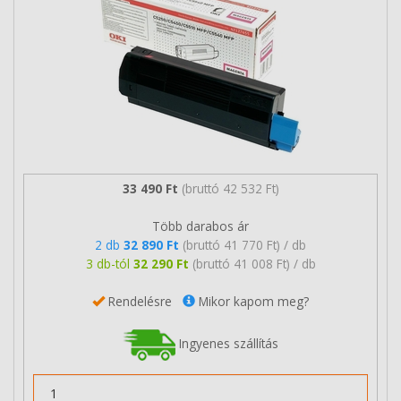
33 490 Ft
(bruttó 42 532 Ft)
Több darabos ár
2 db
32 890 Ft
(bruttó 41 770 Ft) / db
3 db-tól
32 290 Ft
(bruttó 41 008 Ft) / db
Rendelésre
Mikor kapom meg?
Ingyenes szállítás