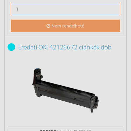
Nem rendelhető
Eredeti OKI 42126672 ciánkék dob