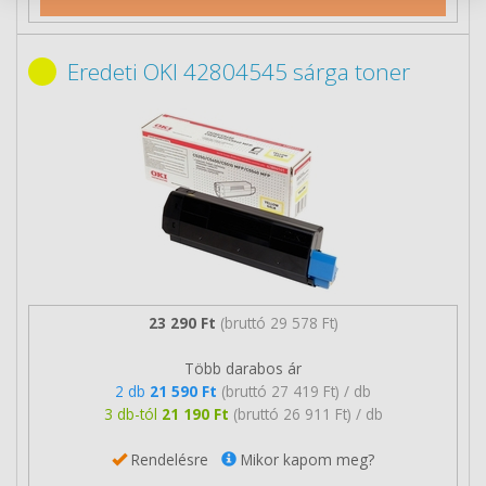
Eredeti OKI 42804545 sárga toner
23 290 Ft
(bruttó 29 578 Ft)
Több darabos ár
2 db
21 590 Ft
(bruttó 27 419 Ft) / db
3 db-tól
21 190 Ft
(bruttó 26 911 Ft) / db
Rendelésre
Mikor kapom meg?