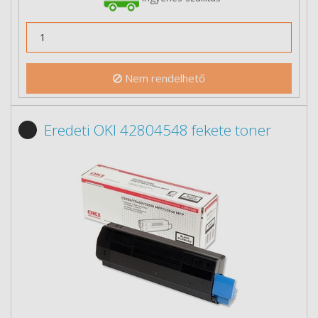
Nem rendelhető
Eredeti OKI 42804548 fekete toner