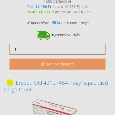
Több darabos ár
2 db
32 190 Ft
(bruttó 40 881 Ft) / db
3 db-tól
31 690 Ft
(bruttó 40 246 Ft) / db
Rendelésre
Mikor kapom meg?
Ingyenes szállítás
Nem rendelhető
Eredeti OKI 42127454 nagy kapacitású
sárga toner