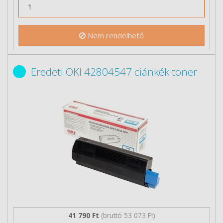
Nem rendelhető
Eredeti OKI 42804547 ciánkék toner
41 790 Ft
(bruttó 53 073 Ft)