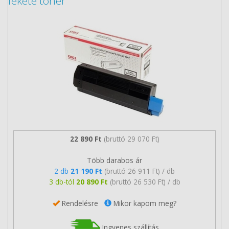
fekete toner
22 890 Ft
(bruttó 29 070 Ft)
Több darabos ár
2 db
21 190 Ft
(bruttó 26 911 Ft) / db
3 db-tól
20 890 Ft
(bruttó 26 530 Ft) / db
Rendelésre
Mikor kapom meg?
Ingyenes szállítás