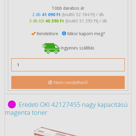
Több darabos ár
2 db
41 090 Ft
(bruttó 52 184 Ft) / db
3 db-tól
40 390 Ft
(bruttó 51 295 Ft) / db
Rendelésre
Mikor kapom meg?
Ingyenes szállítás
Nem rendelhető
Eredeti OKI 42127455 nagy kapacitású
magenta toner