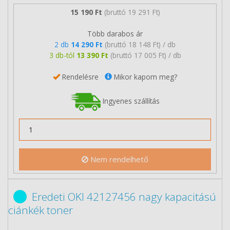
15 190 Ft
(bruttó 19 291 Ft)
Több darabos ár
2 db
14 290 Ft
(bruttó 18 148 Ft) / db
3 db-tól
13 390 Ft
(bruttó 17 005 Ft) / db
Rendelésre
Mikor kapom meg?
Ingyenes szállítás
Nem rendelhető
Eredeti OKI 42127456 nagy kapacitású
ciánkék toner