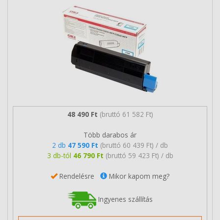
48 490 Ft
(bruttó 61 582 Ft)
Több darabos ár
2 db
47 590 Ft
(bruttó 60 439 Ft) / db
3 db-tól
46 790 Ft
(bruttó 59 423 Ft) / db
Rendelésre
Mikor kapom meg?
Ingyenes szállítás