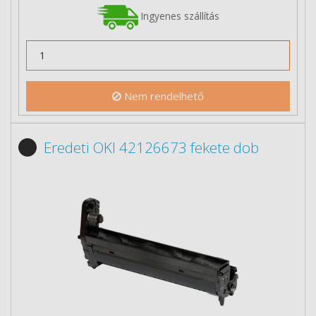
Ingyenes szállítás
Nem rendelhető
Eredeti OKI 42126673 fekete dob