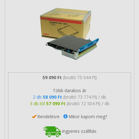
59 090 Ft
(bruttó 75 044 Ft)
Több darabos ár
2 db
58 090 Ft
(bruttó 73 774 Ft) / db
3 db-tól
57 090 Ft
(bruttó 72 504 Ft) / db
Rendelésre
Mikor kapom meg?
Ingyenes szállítás