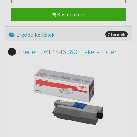
Kosárba tesz
Eredeti kellékek
7 termék
Eredeti OKI 44469803 fekete toner