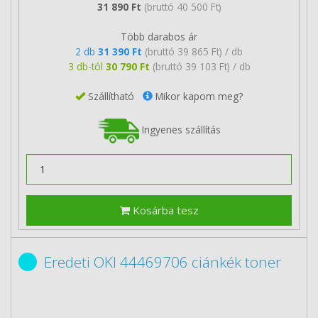
31 890 Ft
(bruttó 40 500 Ft)
Több darabos ár
2 db
31 390 Ft
(bruttó 39 865 Ft) / db
3 db-tól
30 790 Ft
(bruttó 39 103 Ft) / db
Szállítható
Mikor kapom meg?
Ingyenes szállítás
Kosárba tesz
Eredeti OKI 44469706 ciánkék toner