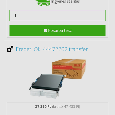
Ingyenes szállítás
Kosárba tesz
Eredeti Oki 44472202 transfer
37 390 Ft
(bruttó 47 485 Ft)