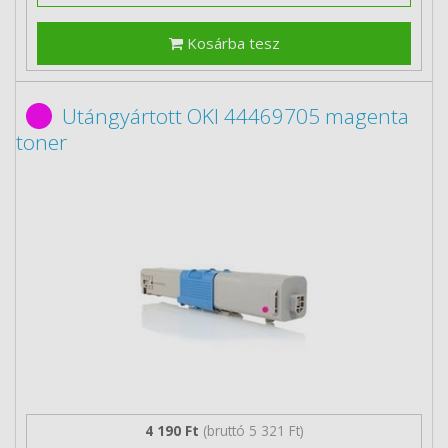
Kosárba tesz
Utángyártott OKI 44469705 magenta
toner
4 190 Ft
(bruttó 5 321 Ft)