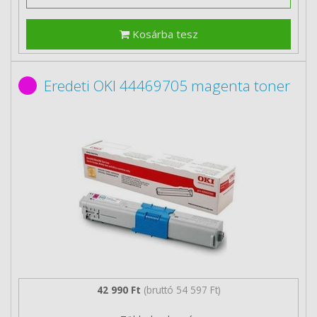
Kosárba tesz
Eredeti OKI 44469705 magenta toner
42 990 Ft
(bruttó 54 597 Ft)