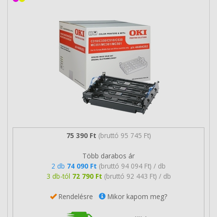
75 390 Ft
(bruttó 95 745 Ft)
Több darabos ár
2 db
74 090 Ft
(bruttó 94 094 Ft) / db
3 db-tól
72 790 Ft
(bruttó 92 443 Ft) / db
Rendelésre
Mikor kapom meg?