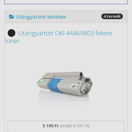
Utángyártott kellékek
4 termék
Utángyártott OKI 44469803 fekete
toner
5 190 Ft
(bruttó 6 591 Ft)