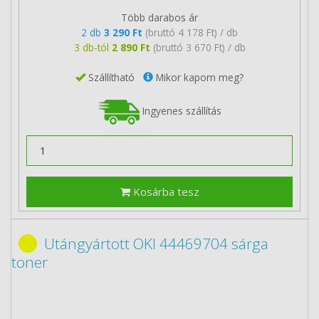
Több darabos ár
2 db
3 290 Ft
(bruttó 4 178 Ft) / db
3 db-tól
2 890 Ft
(bruttó 3 670 Ft) / db
Szállítható
Mikor kapom meg?
Ingyenes szállítás
Kosárba tesz
Utángyártott OKI 44469704 sárga
toner