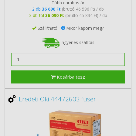
Több darabos ár
2 db
36 690 Ft
(bruttó 46 596 Ft) / db
3 db-tól
36 090 Ft
(bruttó 45 834 Ft) / db
Szállítható
Mikor kapom meg?
Ingyenes szállítás
Kosárba tesz
Eredeti Oki 44472603 fuser