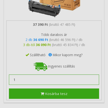
37 390 Ft
(bruttó 47 485 Ft)
Több darabos ár
2 db
36 690 Ft
(bruttó 46 596 Ft) / db
3 db-tól
36 090 Ft
(bruttó 45 834 Ft) / db
Szállítható
Mikor kapom meg?
Ingyenes szállítás
Kosárba tesz