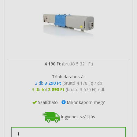
4 190 Ft
(bruttó 5 321 Ft)
Több darabos ár
2 db
3 290 Ft
(bruttó 4 178 Ft) / db
3 db-tól
2 890 Ft
(bruttó 3 670 Ft) / db
Szállítható
Mikor kapom meg?
Ingyenes szállítás