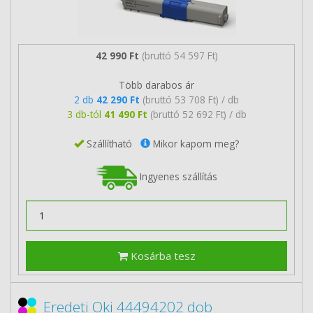
42 990 Ft
(bruttó 54 597 Ft)
Több darabos ár
2 db
42 290 Ft
(bruttó 53 708 Ft) / db
3 db-tól
41 490 Ft
(bruttó 52 692 Ft) / db
Szállítható
Mikor kapom meg?
Ingyenes szállítás
Kosárba tesz
Eredeti Oki 44494202 dob