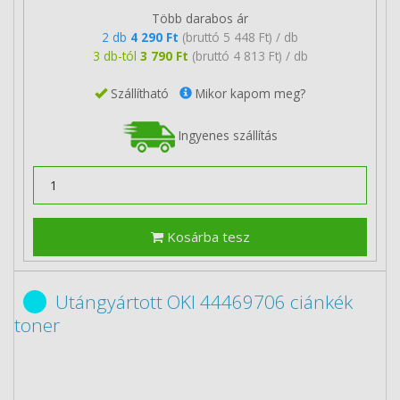
Több darabos ár
2 db
4 290 Ft
(bruttó 5 448 Ft) / db
3 db-tól
3 790 Ft
(bruttó 4 813 Ft) / db
Szállítható
Mikor kapom meg?
Ingyenes szállítás
Kosárba tesz
Utángyártott OKI 44469706 ciánkék
toner