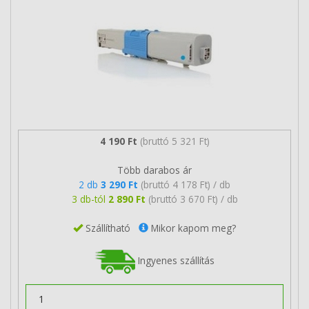
4 190 Ft
(bruttó 5 321 Ft)
Több darabos ár
2 db
3 290 Ft
(bruttó 4 178 Ft) / db
3 db-tól
2 890 Ft
(bruttó 3 670 Ft) / db
Szállítható
Mikor kapom meg?
Ingyenes szállítás