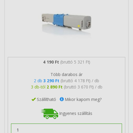
4 190 Ft
(bruttó 5 321 Ft)
Több darabos ár
2 db
3 290 Ft
(bruttó 4 178 Ft) / db
3 db-tól
2 890 Ft
(bruttó 3 670 Ft) / db
Szállítható
Mikor kapom meg?
Ingyenes szállítás