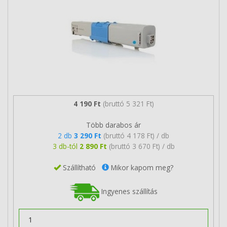
4 190 Ft
(bruttó 5 321 Ft)
Több darabos ár
2 db
3 290 Ft
(bruttó 4 178 Ft) / db
3 db-tól
2 890 Ft
(bruttó 3 670 Ft) / db
Szállítható
Mikor kapom meg?
Ingyenes szállítás