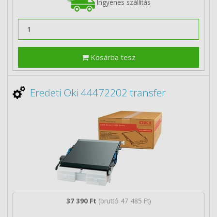
Ingyenes szállítás
Kosárba tesz
Eredeti Oki 44472202 transfer
37 390 Ft
(bruttó 47 485 Ft)