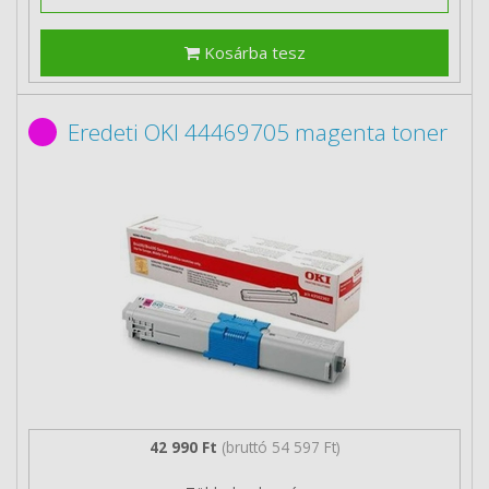
Kosárba tesz
Eredeti OKI 44469705 magenta toner
42 990 Ft
(bruttó 54 597 Ft)