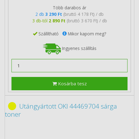
Több darabos ár
2 db
3 290 Ft
(bruttó 4 178 Ft) / db
3 db-tól
2 890 Ft
(bruttó 3 670 Ft) / db
Szállítható
Mikor kapom meg?
Ingyenes szállítás
Kosárba tesz
Utángyártott OKI 44469704 sárga
toner