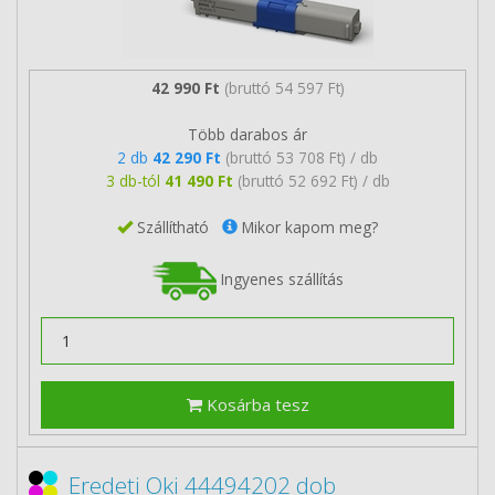
42 990 Ft
(bruttó 54 597 Ft)
Több darabos ár
2 db
42 290 Ft
(bruttó 53 708 Ft) / db
3 db-tól
41 490 Ft
(bruttó 52 692 Ft) / db
Szállítható
Mikor kapom meg?
Ingyenes szállítás
Kosárba tesz
Eredeti Oki 44494202 dob