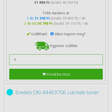
31 890 Ft
(bruttó 40 500 Ft)
Több darabos ár
2 db
31 390 Ft
(bruttó 39 865 Ft) / db
3 db-tól
30 790 Ft
(bruttó 39 103 Ft) / db
Szállítható
Mikor kapom meg?
Ingyenes szállítás
Kosárba tesz
Eredeti OKI 44469706 ciánkék toner