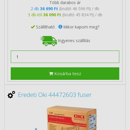
Több darabos ár
2 db
36 690 Ft
(bruttó 46 596 Ft) / db
3 db-tól
36 090 Ft
(bruttó 45 834 Ft) / db
Szállítható
Mikor kapom meg?
Ingyenes szállítás
Kosárba tesz
Eredeti Oki 44472603 fuser