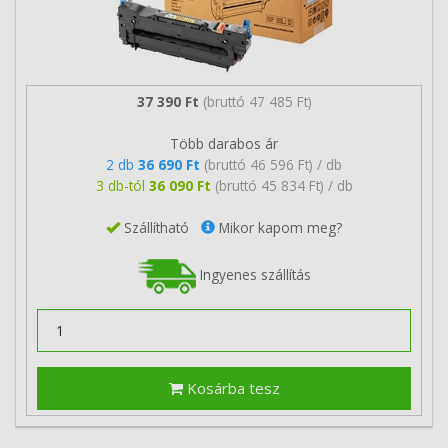
37 390 Ft
(bruttó 47 485 Ft)
Több darabos ár
2 db
36 690 Ft
(bruttó 46 596 Ft) / db
3 db-tól
36 090 Ft
(bruttó 45 834 Ft) / db
Szállítható
Mikor kapom meg?
Ingyenes szállítás
Kosárba tesz