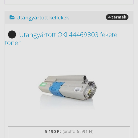
Utángyártott kellékek
4 termék
Utángyártott OKI 44469803 fekete
toner
5 190 Ft
(bruttó 6 591 Ft)