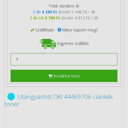
Több darabos ár
2 db
4 290 Ft
(bruttó 5 448 Ft) / db
3 db-tól
3 790 Ft
(bruttó 4 813 Ft) / db
Szállítható
Mikor kapom meg?
Ingyenes szállítás
Kosárba tesz
Utángyártott OKI 44469706 ciánkék
toner