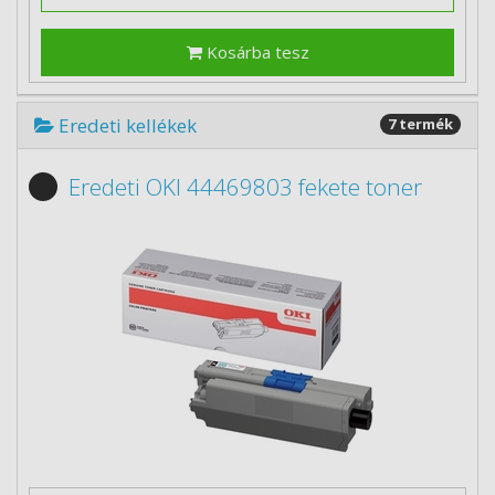
Kosárba tesz
Eredeti kellékek
7 termék
Eredeti OKI 44469803 fekete toner