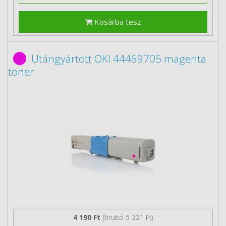
Kosárba tesz
Utángyártott OKI 44469705 magenta
toner
4 190 Ft
(bruttó 5 321 Ft)