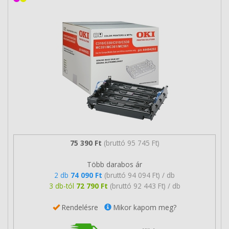
75 390 Ft
(bruttó 95 745 Ft)
Több darabos ár
2 db
74 090 Ft
(bruttó 94 094 Ft) / db
3 db-tól
72 790 Ft
(bruttó 92 443 Ft) / db
Rendelésre
Mikor kapom meg?