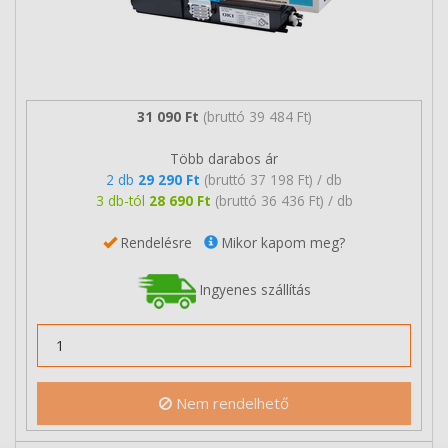
31 090 Ft
(bruttó 39 484 Ft)
Több darabos ár
2 db
29 290 Ft
(bruttó 37 198 Ft) / db
3 db-tól
28 690 Ft
(bruttó 36 436 Ft) / db
Rendelésre
Mikor kapom meg?
Ingyenes szállítás
Nem rendelhető