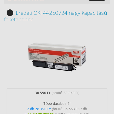
Eredeti OKI 44250724 nagy kapacitású
fekete toner
30 590 Ft
(bruttó 38 849 Ft)
Több darabos ár
2 db
28 790 Ft
(bruttó 36 563 Ft) / db