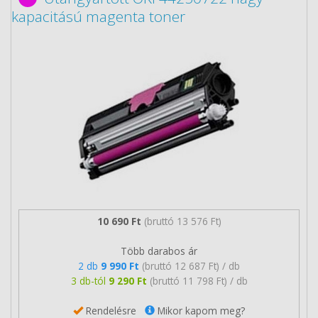
kapacitású magenta toner
10 690 Ft
(bruttó 13 576 Ft)
Több darabos ár
2 db
9 990 Ft
(bruttó 12 687 Ft) / db
3 db-tól
9 290 Ft
(bruttó 11 798 Ft) / db
Rendelésre
Mikor kapom meg?