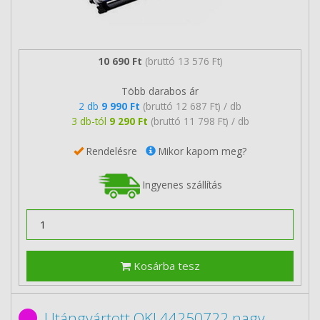
10 690 Ft
(bruttó 13 576 Ft)
Több darabos ár
2 db
9 990 Ft
(bruttó 12 687 Ft) / db
3 db-tól
9 290 Ft
(bruttó 11 798 Ft) / db
Rendelésre
Mikor kapom meg?
Ingyenes szállítás
Kosárba tesz
Utángyártott OKI 44250722 nagy