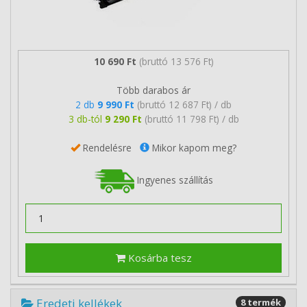
10 690 Ft
(bruttó 13 576 Ft)
Több darabos ár
2 db
9 990 Ft
(bruttó 12 687 Ft) / db
3 db-tól
9 290 Ft
(bruttó 11 798 Ft) / db
Rendelésre
Mikor kapom meg?
Ingyenes szállítás
Kosárba tesz
Eredeti kellékek
8 termék