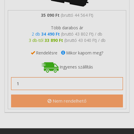
35 090 Ft
(bruttó 44 564 Ft)
Több darabos ár
2 db
34 490 Ft
(bruttó 43 802 Ft) / db
3 db-tól
33 890 Ft
(bruttó 43 040 Ft) / db
Rendelésre
Mikor kapom meg?
Ingyenes szállítás
Nem rendelhető