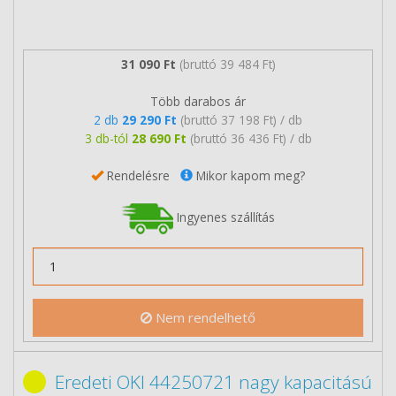
31 090 Ft
(bruttó 39 484 Ft)
Több darabos ár
2 db
29 290 Ft
(bruttó 37 198 Ft) / db
3 db-tól
28 690 Ft
(bruttó 36 436 Ft) / db
Rendelésre
Mikor kapom meg?
Ingyenes szállítás
Nem rendelhető
Eredeti OKI 44250721 nagy kapacitású