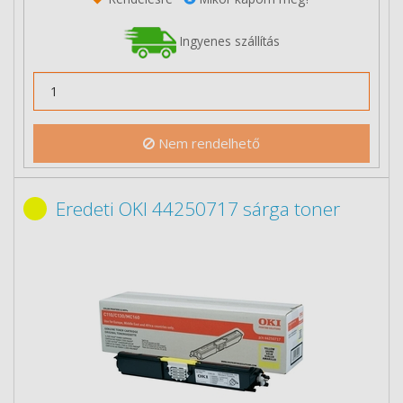
Ingyenes szállítás
Nem rendelhető
Eredeti OKI 44250717 sárga toner