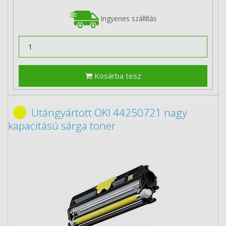
Ingyenes szállítás
Kosárba tesz
Utángyártott OKI 44250721 nagy
kapacitású sárga toner