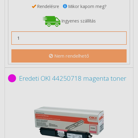
Rendelésre
Mikor kapom meg?
Ingyenes szállítás
Nem rendelhető
Eredeti OKI 44250718 magenta toner