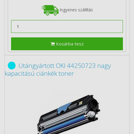
Ingyenes szállítás
Kosárba tesz
Utángyártott OKI 44250723 nagy
kapacitású ciánkék toner