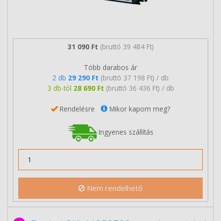
31 090 Ft
(bruttó 39 484 Ft)
Több darabos ár
2 db
29 290 Ft
(bruttó 37 198 Ft) / db
3 db-tól
28 690 Ft
(bruttó 36 436 Ft) / db
Rendelésre
Mikor kapom meg?
Ingyenes szállítás
Nem rendelhető