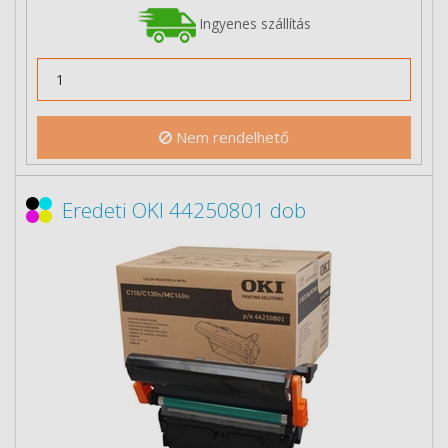
Ingyenes szállítás
Nem rendelhető
Eredeti OKI 44250801 dob