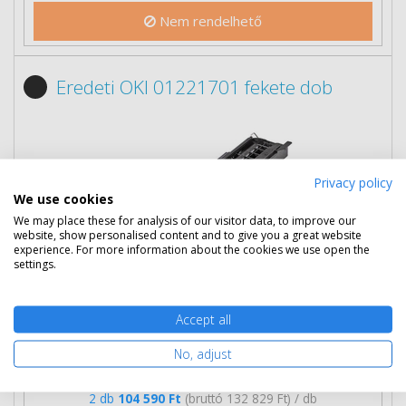
Nem rendelhető
Eredeti OKI 01221701 fekete dob
Privacy policy
We use cookies
We may place these for analysis of our visitor data, to improve our
website, show personalised content and to give you a great website
experience. For more information about the cookies we use open the
settings.
Accept all
106 390 Ft
(bruttó 135 115 Ft)
No, adjust
Több darabos ár
2 db
104 590 Ft
(bruttó 132 829 Ft) / db