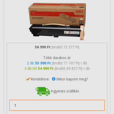
56 990 Ft
(bruttó 72 377 Ft)
Több darabos ár
2 db
55 990 Ft
(bruttó 71 107 Ft) / db
3 db-tól
54 990 Ft
(bruttó 69 837 Ft) / db
Rendelésre
Mikor kapom meg?
Ingyenes szállítás