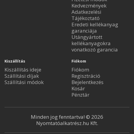
Kedvezmények
Adatkezelési
Tájékoztató
Eredeti kellékanyag
garanciája
Utángyártott
kellékanyagokra
vonatkozó garancia
Kiszállítás
Fiókom
Kiszállítás ideje
Fiókom
Szállítási díjak
Regisztráció
Szállítási módok
Bejelentkezés
Kosár
Pénztár
Minden jog fenntartva! © 2026
Nyomtatóalkatrész.hu Kft.