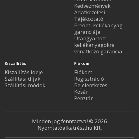
Kedvezmények
Adatkezelési
Tájékoztató
Eredeti kellékanyag
garanciája
Utángyártott
kellékanyagokra
vonatkozó garancia
Kiszállítás
Fiókom
Kiszállítás ideje
Fiókom
Szállítási díjak
Regisztráció
Szállítási módok
Bejelentkezés
Kosár
Pénztár
Minden jog fenntartva! © 2026
Nyomtatóalkatrész.hu Kft.