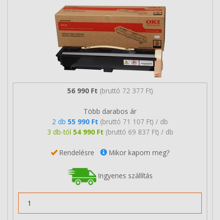
56 990 Ft
(bruttó 72 377 Ft)
Több darabos ár
2 db
55 990 Ft
(bruttó 71 107 Ft) / db
3 db-tól
54 990 Ft
(bruttó 69 837 Ft) / db
Rendelésre
Mikor kapom meg?
Ingyenes szállítás