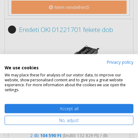
Nem rendelhető
Eredeti OKI 01221701 fekete dob
Privacy policy
We use cookies
We may place these for analysis of our visitor data, to improve our
website, show personalised content and to give you a great website
experience. For more information about the cookies we use open the
settings.
Accept all
106 390 Ft
(bruttó 135 115 Ft)
No, adjust
Több darabos ár
2 db
104 590 Ft
(bruttó 132 829 Ft) / db