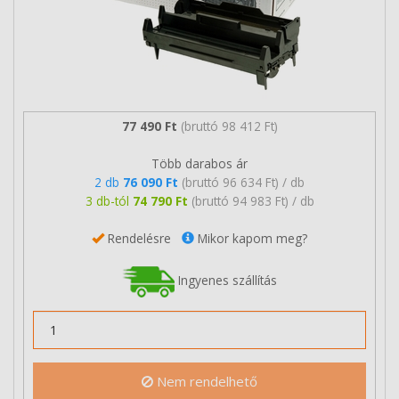
77 490 Ft
(bruttó 98 412 Ft)
Több darabos ár
2 db
76 090 Ft
(bruttó 96 634 Ft) / db
3 db-tól
74 790 Ft
(bruttó 94 983 Ft) / db
Rendelésre
Mikor kapom meg?
Ingyenes szállítás
Nem rendelhető