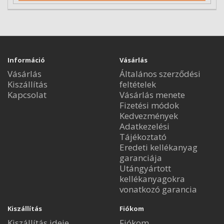
Információ
Vásárlás
Vásárlás
Általános szerződési
Kiszállítás
feltételek
Kapcsolat
Vásárlás menete
Fizetési módok
Kedvezmények
Adatkezelési
Tájékoztató
Eredeti kellékanyag
garanciája
Utángyártott
kellékanyagokra
vonatkozó garancia
Kiszállítás
Fiókom
Kiszállítás ideje
Fiókom