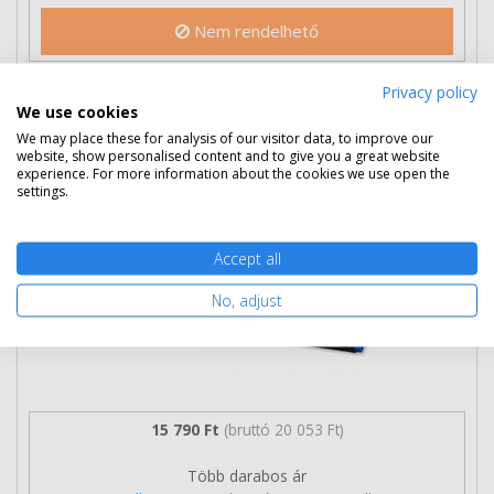
Nem rendelhető
Privacy policy
Eredeti OKI 01103402 fekete toner
We use cookies
We may place these for analysis of our visitor data, to improve our
website, show personalised content and to give you a great website
experience. For more information about the cookies we use open the
settings.
Accept all
No, adjust
15 790 Ft
(bruttó 20 053 Ft)
Több darabos ár