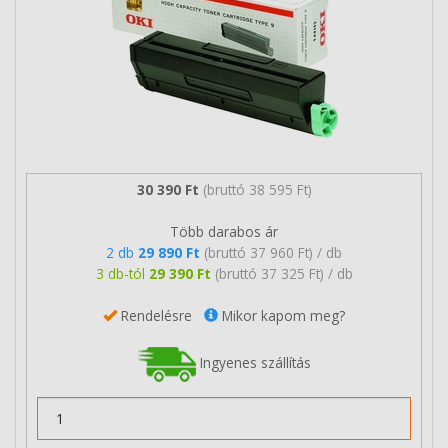
30 390 Ft
(bruttó 38 595 Ft)
Több darabos ár
2 db
29 890 Ft
(bruttó 37 960 Ft) / db
3 db-tól
29 390 Ft
(bruttó 37 325 Ft) / db
Rendelésre
Mikor kapom meg?
Ingyenes szállítás