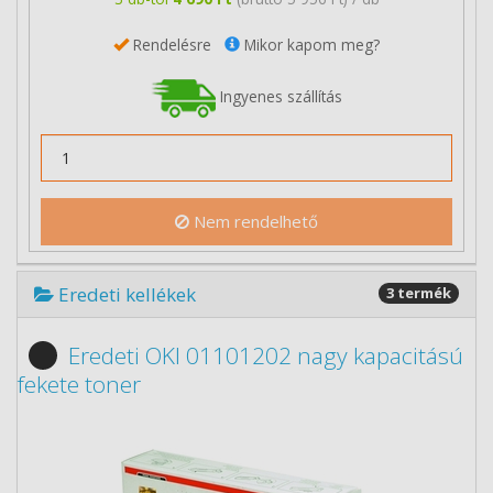
Rendelésre
Mikor kapom meg?
Ingyenes szállítás
Nem rendelhető
Eredeti kellékek
3 termék
Eredeti OKI 01101202 nagy kapacitású
fekete toner