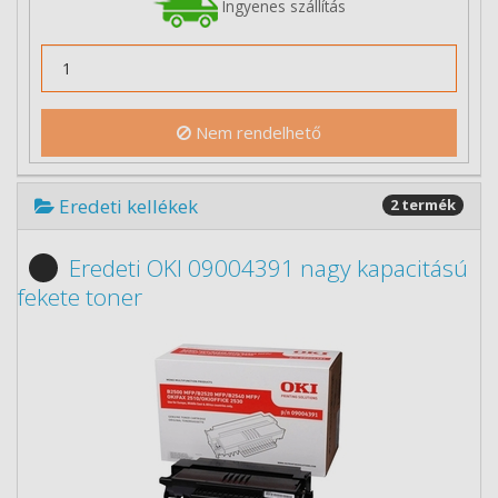
Ingyenes szállítás
Nem rendelhető
Eredeti kellékek
2 termék
Eredeti OKI 09004391 nagy kapacitású
fekete toner