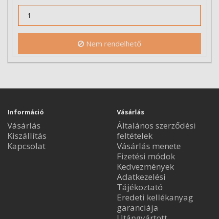
Nem rendelhető
Információ
Vásárlás
Vásárlás
Általános szerződési
Kiszállítás
feltételek
Kapcsolat
Vásárlás menete
Fizetési módok
Kedvezmények
Adatkezelési
Tájékoztató
Eredeti kellékanyag
garanciája
Utángyártott