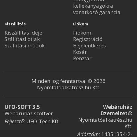
kellékanyagokra
vonatkozó garancia
Kiszállítás
Fiókom
Kiszállítás ideje
Fiókom
Szállítási díjak
Regisztráció
Szállítási módok
Bejelentkezés
Kosár
Pénztár
Minden jog fenntartva! © 2026
Nyomtatóalkatrész.hu Kft.
UFO-SOFT 3.5
Webáruház
Webáruház szoftver
üzemeltető:
Nyomtatóalkatrész.hu
Fejlesztő:
UFO-Tech Kft.
Kft.
Adószám:
14351354-2-