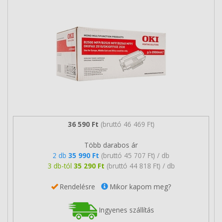
36 590 Ft
(bruttó 46 469 Ft)
Több darabos ár
2 db
35 990 Ft
(bruttó 45 707 Ft) / db
3 db-tól
35 290 Ft
(bruttó 44 818 Ft) / db
Rendelésre
Mikor kapom meg?
Ingyenes szállítás