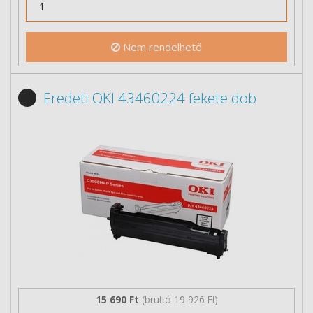
Nem rendelhető
Eredeti OKI 43460224 fekete dob
15 690 Ft
(bruttó 19 926 Ft)