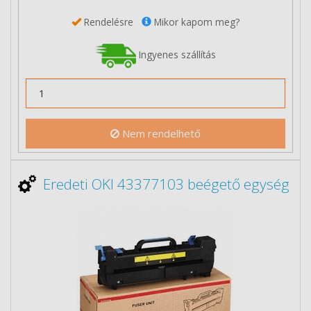
Rendelésre
Mikor kapom meg?
Ingyenes szállítás
Nem rendelhető
Eredeti OKI 43377103 beégető egység