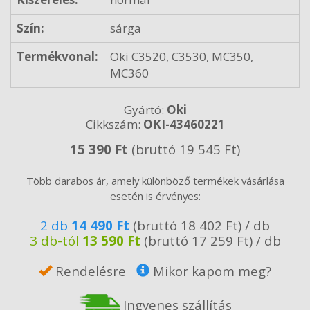
Szín:
sárga
Termékvonal:
Oki C3520, C3530, MC350,
MC360
Gyártó:
Oki
Cikkszám:
OKI-43460221
15 390 Ft
(bruttó 19 545 Ft)
Több darabos ár, amely különböző termékek vásárlása
esetén is érvényes:
2 db
14 490 Ft
(bruttó 18 402 Ft) / db
3 db-tól
13 590 Ft
(bruttó 17 259 Ft) / db
Rendelésre
Mikor kapom meg?
Ingyenes szállítás