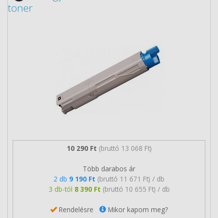
toner
10 290 Ft
(bruttó 13 068 Ft)
Több darabos ár
2 db
9 190 Ft
(bruttó 11 671 Ft) / db
3 db-tól
8 390 Ft
(bruttó 10 655 Ft) / db
Rendelésre
Mikor kapom meg?