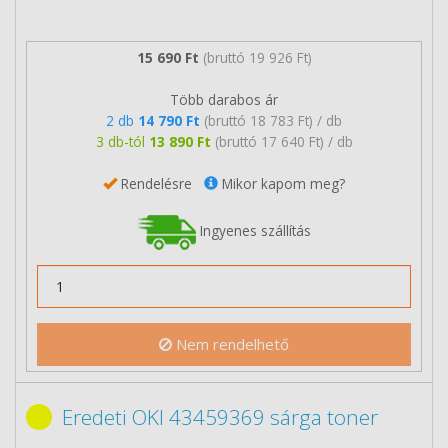
15 690 Ft
(bruttó 19 926 Ft)
Több darabos ár
2 db
14 790 Ft
(bruttó 18 783 Ft) / db
3 db-tól
13 890 Ft
(bruttó 17 640 Ft) / db
Rendelésre
Mikor kapom meg?
Ingyenes szállítás
Nem rendelhető
Eredeti OKI 43459369 sárga toner