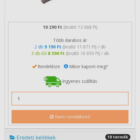
10 290 Ft
(bruttó 13 068 Ft)
Több darabos ár
2 db
9 190 Ft
(bruttó 11 671 Ft) / db
3 db-tól
8 390 Ft
(bruttó 10 655 Ft) / db
Rendelésre
Mikor kapom meg?
Ingyenes szállítás
Nem rendelhető
Eredeti kellékek
10 termék