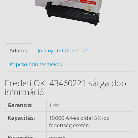
Adatok
Jó a nyomtatómhoz?
Kapcsolódó termékek
Eredeti OKI 43460221 sárga dob
információ
Garancia:
1 év
Kapacitás:
15000 A4-es oldal 5%-os
fedettség esetén
Kiszerelés:
normál