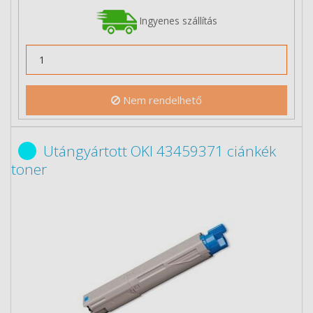
Ingyenes szállítás
Nem rendelhető
Utángyártott OKI 43459371 ciánkék
toner