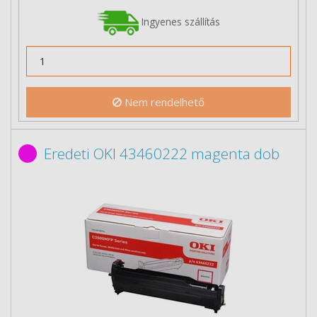
Ingyenes szállítás
Nem rendelhető
Eredeti OKI 43460222 magenta dob