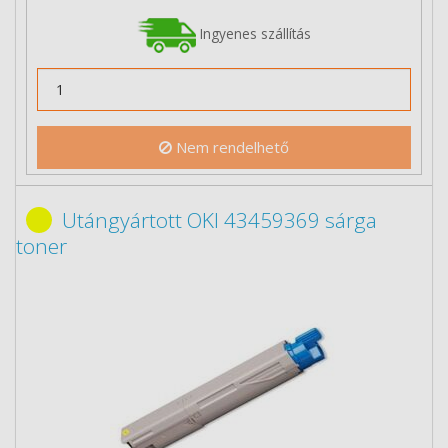
Ingyenes szállítás
Nem rendelhető
Utángyártott OKI 43459369 sárga
toner