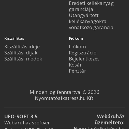
Eredeti kellékanyag
garanciája
Utángyártott
kellékanyagokra
vonatkozó garancia
Kiszállítás
Fiókom
Kiszállítás ideje
Fiókom
Szállítási díjak
Regisztráció
Szállítási módok
Bejelentkezés
Kosár
Pénztár
Minden jog fenntartva! © 2026
Nyomtatóalkatrész.hu Kft.
UFO-SOFT 3.5
Webáruház
Webáruház szoftver
üzemeltető:
Nyomtatóalkatrész.hu