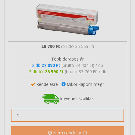
28 790 Ft
(bruttó 36 563 Ft)
Több darabos ár
2 db
27 090 Ft
(bruttó 34 404 Ft) / db
3 db-tól
26 590 Ft
(bruttó 33 769 Ft) / db
Rendelésre
Mikor kapom meg?
Ingyenes szállítás
Nem rendelhető