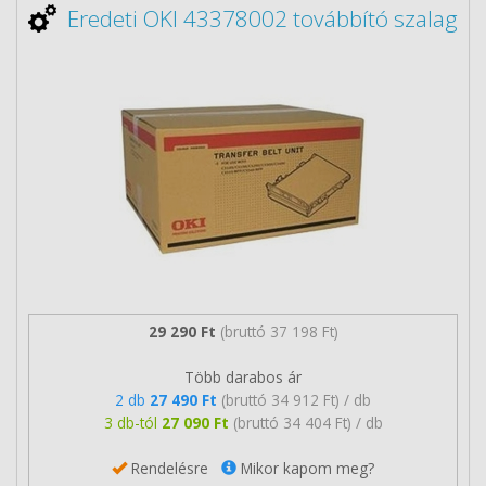
Eredeti OKI 43378002 továbbító szalag
29 290 Ft
(bruttó 37 198 Ft)
Több darabos ár
2 db
27 490 Ft
(bruttó 34 912 Ft) / db
3 db-tól
27 090 Ft
(bruttó 34 404 Ft) / db
Rendelésre
Mikor kapom meg?