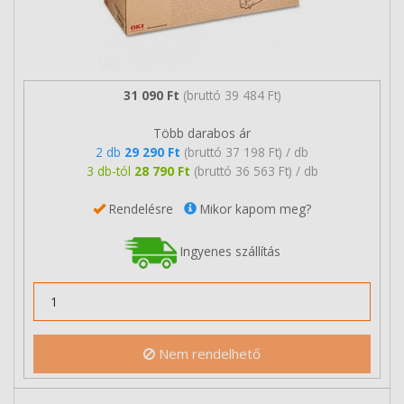
31 090 Ft
(bruttó 39 484 Ft)
Több darabos ár
2 db
29 290 Ft
(bruttó 37 198 Ft) / db
3 db-tól
28 790 Ft
(bruttó 36 563 Ft) / db
Rendelésre
Mikor kapom meg?
Ingyenes szállítás
Nem rendelhető