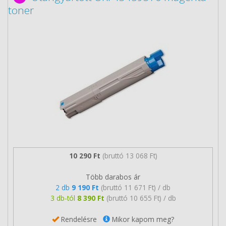
toner
10 290 Ft
(bruttó 13 068 Ft)
Több darabos ár
2 db
9 190 Ft
(bruttó 11 671 Ft) / db
3 db-tól
8 390 Ft
(bruttó 10 655 Ft) / db
Rendelésre
Mikor kapom meg?