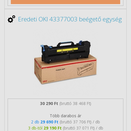
Eredeti OKI 43377003 beégető egység
30 290 Ft
(bruttó 38 468 Ft)
Több darabos ár
2 db
29 690 Ft
(bruttó 37 706 Ft) / db
3 db-tól
29 190 Ft
(bruttó 37 071 Ft) / db