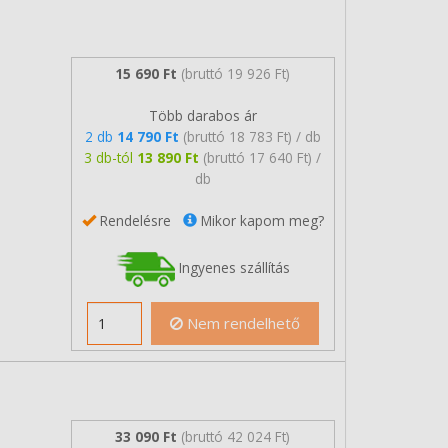
15 690 Ft
(bruttó 19 926 Ft)
Több darabos ár
2 db
14 790 Ft
(bruttó 18 783 Ft) / db
3 db-tól
13 890 Ft
(bruttó 17 640 Ft) /
db
Rendelésre
Mikor kapom meg?
Ingyenes szállítás
Nem rendelhető
33 090 Ft
(bruttó 42 024 Ft)