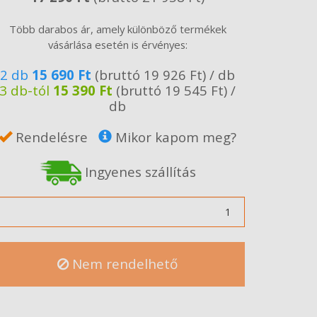
Több darabos ár, amely különböző termékek
vásárlása esetén is érvényes:
2 db
15 690 Ft
(bruttó 19 926 Ft) / db
3 db-tól
15 390 Ft
(bruttó 19 545 Ft) /
db
Rendelésre
Mikor kapom meg?
Ingyenes szállítás
ennyiség
Nem rendelhető