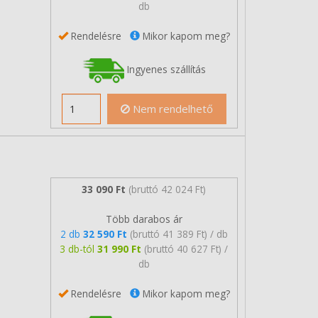
db
Rendelésre
Mikor kapom meg?
Ingyenes szállítás
Nem rendelhető
33 090 Ft
(bruttó 42 024 Ft)
Több darabos ár
2 db
32 590 Ft
(bruttó 41 389 Ft) / db
3 db-tól
31 990 Ft
(bruttó 40 627 Ft) /
db
Rendelésre
Mikor kapom meg?