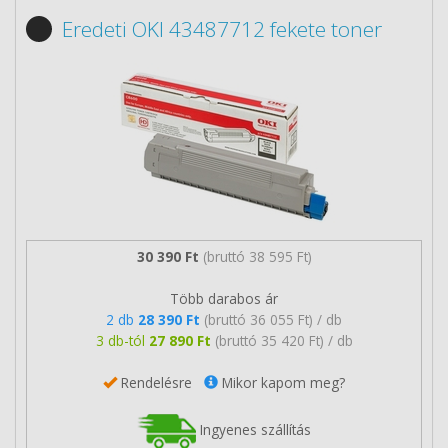
Eredeti OKI 43487712 fekete toner
30 390 Ft
(bruttó 38 595 Ft)
Több darabos ár
2 db
28 390 Ft
(bruttó 36 055 Ft) / db
3 db-tól
27 890 Ft
(bruttó 35 420 Ft) / db
Rendelésre
Mikor kapom meg?
Ingyenes szállítás