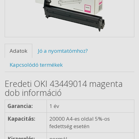
Adatok
Jó a nyomtatómhoz?
Kapcsolódó termékek
Eredeti OKI 43449014 magenta
dob információ
Garancia:
1 év
Kapacitás:
20000 A4-es oldal 5%-os
fedettség esetén
Kiszerelés:
normál