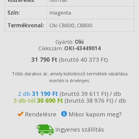
Szín:
magenta
Termékvonal:
Oki C8600, C8800
Gyártó:
Oki
Cikkszám:
OKI-43449014
31 790 Ft
(bruttó 40 373 Ft)
Több darabos ár, amely különböző termékek vásárlása
esetén is érvényes:
2 db
31 190 Ft
(bruttó 39 611 Ft) / db
3 db-tól
30 690 Ft
(bruttó 38 976 Ft) / db
Rendelésre
Mikor kapom meg?
Ingyenes szállítás