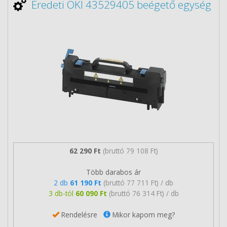
Eredeti OKI 43529405 beégető egység
62 290 Ft
(bruttó 79 108 Ft)
Több darabos ár
2 db
61 190 Ft
(bruttó 77 711 Ft) / db
3 db-tól
60 090 Ft
(bruttó 76 314 Ft) / db
Rendelésre
Mikor kapom meg?