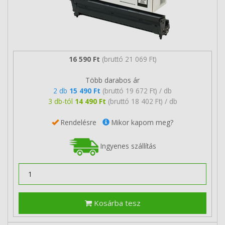
16 590 Ft
(bruttó 21 069 Ft)
Több darabos ár
2 db
15 490 Ft
(bruttó 19 672 Ft) / db
3 db-tól
14 490 Ft
(bruttó 18 402 Ft) / db
Rendelésre
Mikor kapom meg?
Ingyenes szállítás
Kosárba tesz