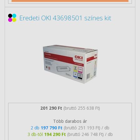
Eredeti OKI 43698501 színes kit
201 290 Ft
(bruttó 255 638 Ft)
Több darabos ár
2 db
197 790 Ft
(bruttó 251 193 Ft) / db
3 db-tól
194 290 Ft
(bruttó 246 748 Ft) / db