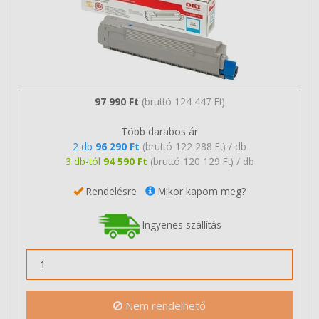
97 990 Ft
(bruttó 124 447 Ft)
Több darabos ár
2 db
96 290 Ft
(bruttó 122 288 Ft) / db
3 db-tól
94 590 Ft
(bruttó 120 129 Ft) / db
Rendelésre
Mikor kapom meg?
Ingyenes szállítás
Nem rendelhető