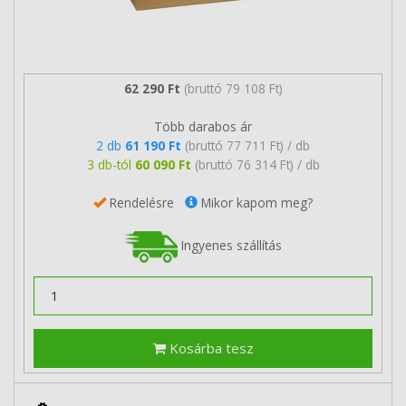
62 290 Ft
(bruttó 79 108 Ft)
Több darabos ár
2 db
61 190 Ft
(bruttó 77 711 Ft) / db
3 db-tól
60 090 Ft
(bruttó 76 314 Ft) / db
Rendelésre
Mikor kapom meg?
Ingyenes szállítás
Kosárba tesz