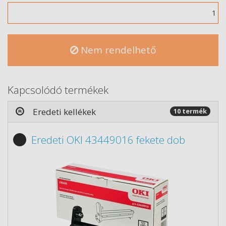
Mennyiség
Nem rendelhető
Kapcsolódó termékek
Eredeti kellékek
10 termék
Eredeti OKI 43449016 fekete dob