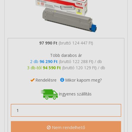
97 990 Ft
(bruttó 124 447 Ft)
Több darabos ár
2 db
96 290 Ft
(bruttó 122 288 Ft) / db
3 db-tól
94 590 Ft
(bruttó 120 129 Ft) / db
Rendelésre
Mikor kapom meg?
Ingyenes szállítás
Nem rendelhető