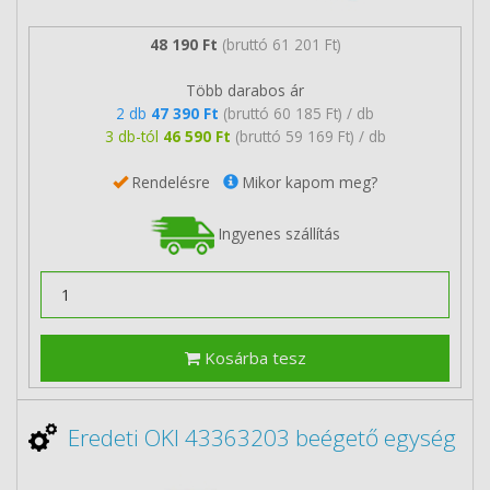
48 190 Ft
(bruttó 61 201 Ft)
Több darabos ár
2 db
47 390 Ft
(bruttó 60 185 Ft) / db
3 db-tól
46 590 Ft
(bruttó 59 169 Ft) / db
Rendelésre
Mikor kapom meg?
Ingyenes szállítás
Kosárba tesz
Eredeti OKI 43363203 beégető egység