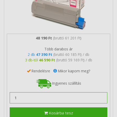
48 190 Ft
(bruttó 61 201 Ft)
Több darabos ár
2 db
47 390 Ft
(bruttó 60 185 Ft) / db
3 db-tól
46 590 Ft
(bruttó 59 169 Ft) / db
Rendelésre
Mikor kapom meg?
Ingyenes szállítás
Kosárba tesz