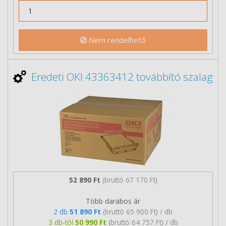
Nem rendelhető
Eredeti OKI 43363412 továbbító szalag
52 890 Ft
(bruttó 67 170 Ft)
Több darabos ár
2 db
51 890 Ft
(bruttó 65 900 Ft) / db
3 db-tól
50 990 Ft
(bruttó 64 757 Ft) / db