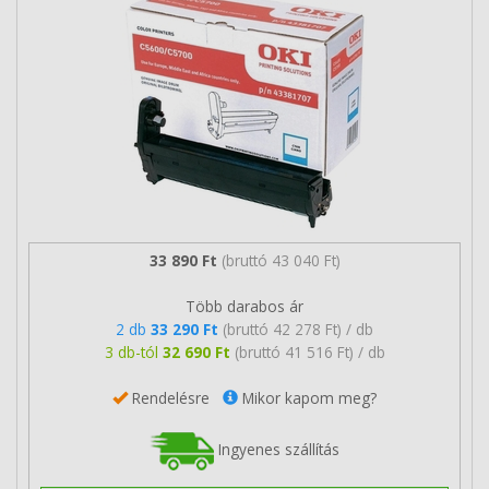
33 890 Ft
(bruttó 43 040 Ft)
Több darabos ár
2 db
33 290 Ft
(bruttó 42 278 Ft) / db
3 db-tól
32 690 Ft
(bruttó 41 516 Ft) / db
Rendelésre
Mikor kapom meg?
Ingyenes szállítás