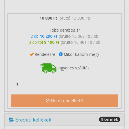
10 890 Ft
(bruttó 13 830 Ft)
Több darabos ár
2 db
10 290 Ft
(bruttó 13 068 Ft) / db
3 db-tól
8 190 Ft
(bruttó 10 401 Ft) / db
Rendelésre
Mikor kapom meg?
Ingyenes szállítás
Nem rendelhető
Eredeti kellékek
9 termék