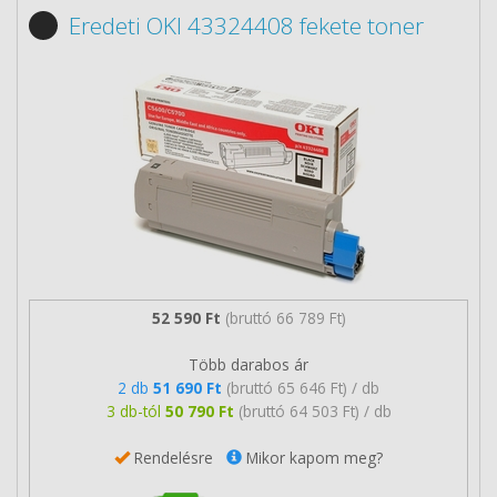
Eredeti OKI 43324408 fekete toner
52 590 Ft
(bruttó 66 789 Ft)
Több darabos ár
2 db
51 690 Ft
(bruttó 65 646 Ft) / db
3 db-tól
50 790 Ft
(bruttó 64 503 Ft) / db
Rendelésre
Mikor kapom meg?