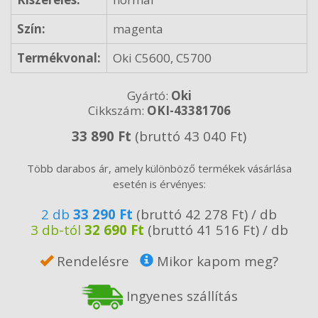
Szín:
magenta
Termékvonal:
Oki C5600, C5700
Gyártó:
Oki
Cikkszám:
OKI-43381706
33 890 Ft
(bruttó 43 040 Ft)
Több darabos ár, amely különböző termékek vásárlása
esetén is érvényes:
2 db
33 290 Ft
(bruttó 42 278 Ft) / db
3 db-tól
32 690 Ft
(bruttó 41 516 Ft) / db
Rendelésre
Mikor kapom meg?
Ingyenes szállítás