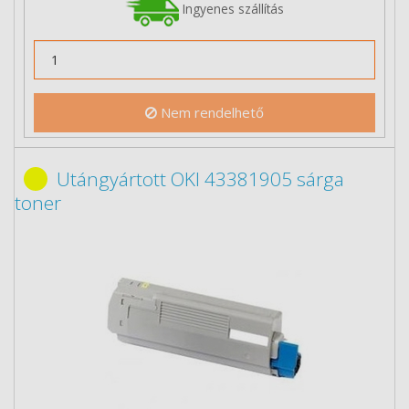
Ingyenes szállítás
Nem rendelhető
Utángyártott OKI 43381905 sárga
toner