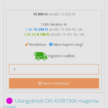
10 890 Ft
(bruttó 13 830 Ft)
Több darabos ár
2 db
10 290 Ft
(bruttó 13 068 Ft) / db
3 db-tól
8 190 Ft
(bruttó 10 401 Ft) / db
Rendelésre
Mikor kapom meg?
Ingyenes szállítás
Nem rendelhető
Utángyártott OKI 43381906 magenta
toner