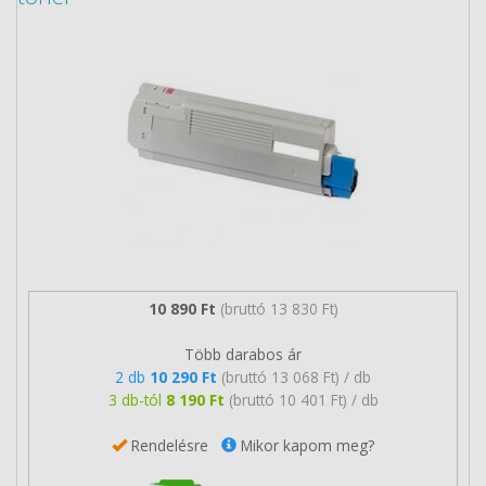
10 890 Ft
(bruttó 13 830 Ft)
Több darabos ár
2 db
10 290 Ft
(bruttó 13 068 Ft) / db
3 db-tól
8 190 Ft
(bruttó 10 401 Ft) / db
Rendelésre
Mikor kapom meg?