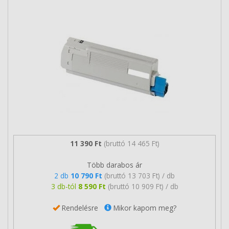
11 390 Ft
(bruttó 14 465 Ft)
Több darabos ár
2 db
10 790 Ft
(bruttó 13 703 Ft) / db
3 db-tól
8 590 Ft
(bruttó 10 909 Ft) / db
Rendelésre
Mikor kapom meg?