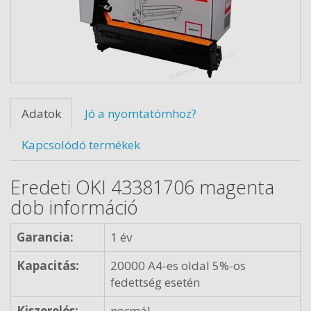
Adatok
Jó a nyomtatómhoz?
Kapcsolódó termékek
Eredeti OKI 43381706 magenta
dob információ
Garancia:
1 év
Kapacitás:
20000 A4-es oldal 5%-os
fedettség esetén
Kiszerelés:
normál