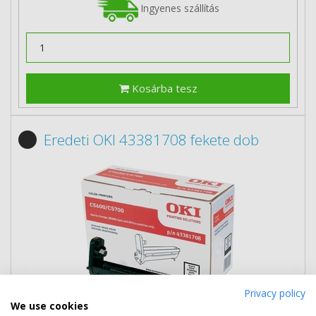
Ingyenes szállítás
Kosárba tesz
Eredeti OKI 43381708 fekete dob
Privacy policy
We use cookies