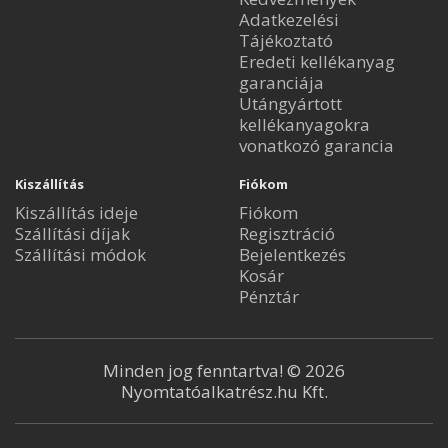
Adatkezelési
Tájékoztató
Eredeti kellékanyag
garanciája
Utángyártott
kellékanyagokra
vonatkozó garancia
Kiszállítás
Fiókom
Kiszállítás ideje
Fiókom
Szállítási díjak
Regisztráció
Szállítási módok
Bejelentkezés
Kosár
Pénztár
Minden jog fenntartva! © 2026
Nyomtatóalkatrész.hu Kft.