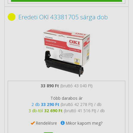
Eredeti OKI 43381705 sárga dob
33 890 Ft
(bruttó 43 040 Ft)
Több darabos ár
2 db
33 290 Ft
(bruttó 42 278 Ft) / db
3 db-tól
32 690 Ft
(bruttó 41 516 Ft) / db
Rendelésre
Mikor kapom meg?