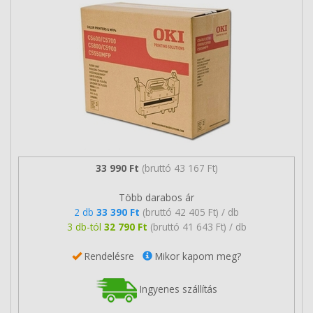
33 990 Ft
(bruttó 43 167 Ft)
Több darabos ár
2 db
33 390 Ft
(bruttó 42 405 Ft) / db
3 db-tól
32 790 Ft
(bruttó 41 643 Ft) / db
Rendelésre
Mikor kapom meg?
Ingyenes szállítás