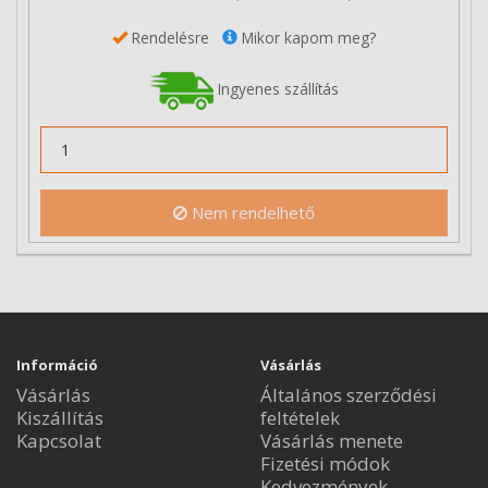
Rendelésre
Mikor kapom meg?
Ingyenes szállítás
Nem rendelhető
Információ
Vásárlás
Vásárlás
Általános szerződési
Kiszállítás
feltételek
Kapcsolat
Vásárlás menete
Fizetési módok
Kedvezmények