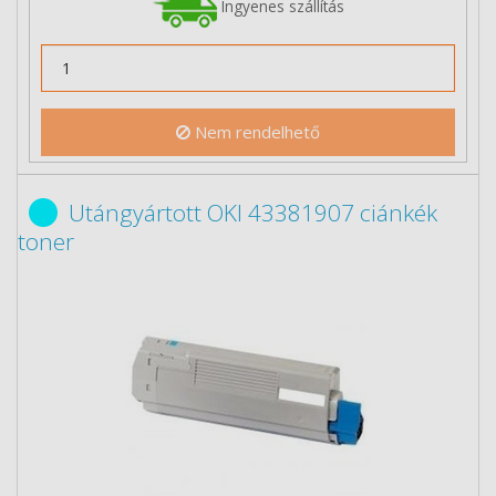
Ingyenes szállítás
Nem rendelhető
Utángyártott OKI 43381907 ciánkék
toner