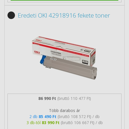
Eredeti OKI 42918916 fekete toner
86 990 Ft
(bruttó 110 477 Ft)
Több darabos ár
2 db
85 490 Ft
(bruttó 108 572 Ft) / db
3 db-tól
83 990 Ft
(bruttó 106 667 Ft) / db