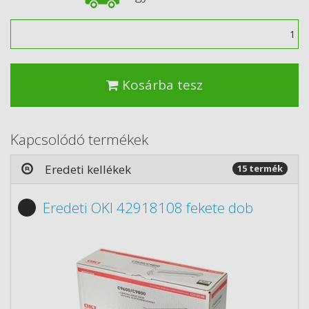
Mennyiség
Kosárba tesz
Kapcsolódó termékek
Eredeti kellékek
15 termék
Eredeti OKI 42918108 fekete dob