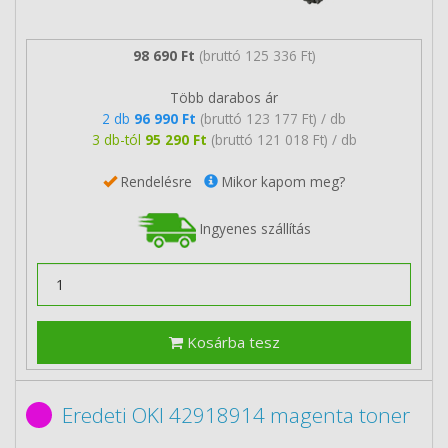
98 690 Ft
(bruttó 125 336 Ft)
Több darabos ár
2 db
96 990 Ft
(bruttó 123 177 Ft) / db
3 db-tól
95 290 Ft
(bruttó 121 018 Ft) / db
Rendelésre
Mikor kapom meg?
Ingyenes szállítás
Kosárba tesz
Eredeti OKI 42918914 magenta toner