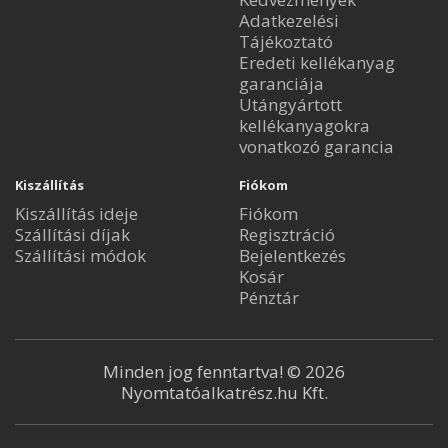
Adatkezelési
Tájékoztató
Eredeti kellékanyag
garanciája
Utángyártott
kellékanyagokra
vonatkozó garancia
Kiszállítás
Fiókom
Kiszállítás ideje
Fiókom
Szállítási díjak
Regisztráció
Szállítási módok
Bejelentkezés
Kosár
Pénztár
Minden jog fenntartva! © 2026
Nyomtatóalkatrész.hu Kft.