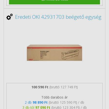
Eredeti OKI 42931703 beégető egység
100 590 Ft
(bruttó 127 749 Ft)
Több darabos ár
2 db
98 890 Ft
(bruttó 125 590 Ft) / db
3 db-tól
97 090 Ft
(bruttó 123 304 Ft) / db