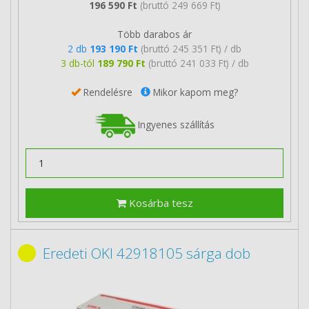
196 590 Ft
(bruttó 249 669 Ft)
Több darabos ár
2 db
193 190 Ft
(bruttó 245 351 Ft) / db
3 db-tól
189 790 Ft
(bruttó 241 033 Ft) / db
Rendelésre
Mikor kapom meg?
Ingyenes szállítás
Kosárba tesz
Eredeti OKI 42918105 sárga dob