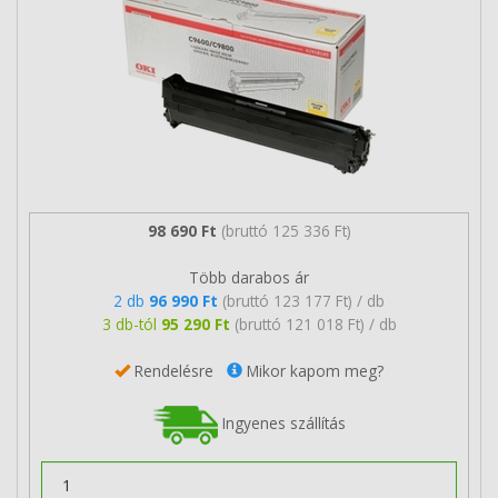
98 690 Ft
(bruttó 125 336 Ft)
Több darabos ár
2 db
96 990 Ft
(bruttó 123 177 Ft) / db
3 db-tól
95 290 Ft
(bruttó 121 018 Ft) / db
Rendelésre
Mikor kapom meg?
Ingyenes szállítás