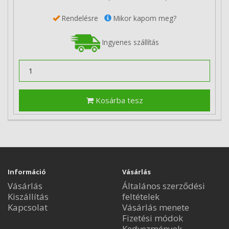
Rendelésre
Mikor kapom meg?
Ingyenes szállítás
Kosárba tesz
Információ
Vásárlás
Vásárlás
Általános szerződési
Kiszállítás
feltételek
Kapcsolat
Vásárlás menete
Fizetési módok
Kedvezmények