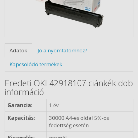
Adatok
Jó a nyomtatómhoz?
Kapcsolódó termékek
Eredeti OKI 42918107 ciánkék dob
információ
Garancia:
1 év
Kapacitás:
30000 A4-es oldal 5%-os
fedettség esetén
Kiszerelés:
normál