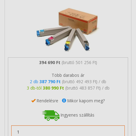
394 690 Ft
(bruttó 501 256 Ft)
Több darabos ár
2 db
387 790 Ft
(bruttó 492 493 Ft) / db
3 db-tól
380 990 Ft
(bruttó 483 857 Ft) / db
Rendelésre
Mikor kapom meg?
Ingyenes szállítás