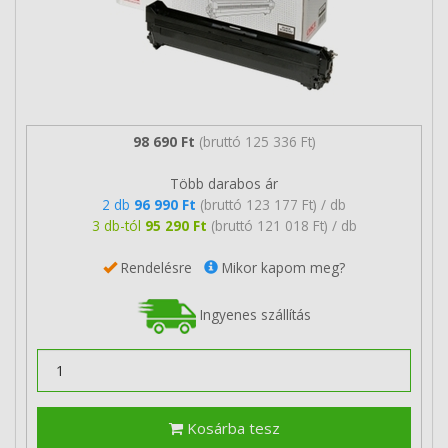
98 690 Ft
(bruttó 125 336 Ft)
Több darabos ár
2 db
96 990 Ft
(bruttó 123 177 Ft) / db
3 db-tól
95 290 Ft
(bruttó 121 018 Ft) / db
Rendelésre
Mikor kapom meg?
Ingyenes szállítás
Kosárba tesz