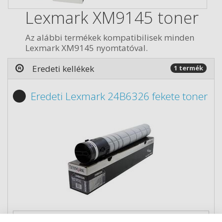
Lexmark XM9145 toner
Az alábbi termékek kompatibilisek minden
Lexmark XM9145 nyomtatóval.
Eredeti kellékek
1 termék
Eredeti Lexmark 24B6326 fekete toner
79 790 Ft
(bruttó 101 333 Ft)