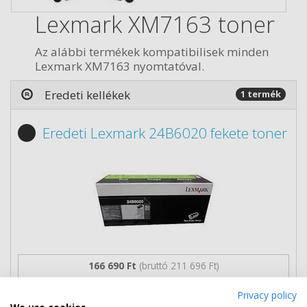
Lexmark XM7163 toner
Az alábbi termékek kompatibilisek minden
Lexmark XM7163 nyomtatóval.
Eredeti kellékek
1 termék
Eredeti Lexmark 24B6020 fekete toner
166 690 Ft
(bruttó 211 696 Ft)
Több darabos ár
Privacy policy