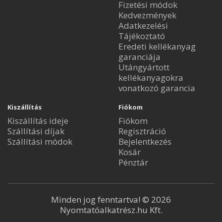
Fizetési módok
Kedvezmények
Adatkezelési
Tájékoztató
Eredeti kellékanyag
garanciája
Utángyártott
kellékanyagokra
vonatkozó garancia
Kiszállítás
Fiókom
Kiszállítás ideje
Fiókom
Szállítási díjak
Regisztráció
Szállítási módok
Bejelentkezés
Kosár
Pénztár
Minden jog fenntartva! © 2026
Nyomtatóalkatrész.hu Kft.