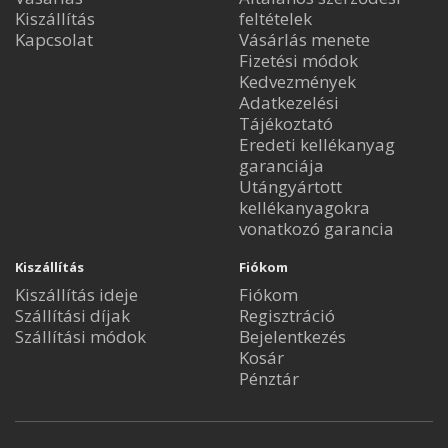
Kiszállítás
feltételek
Kapcsolat
Vásárlás menete
Fizetési módok
Kedvezmények
Adatkezelési
Tájékoztató
Eredeti kellékanyag
garanciája
Utángyártott
kellékanyagokra
vonatkozó garancia
Kiszállítás
Fiókom
Kiszállítás ideje
Fiókom
Szállítási díjak
Regisztráció
Szállítási módok
Bejelentkezés
Kosár
Pénztár