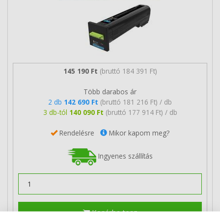
145 190 Ft
(bruttó 184 391 Ft)
Több darabos ár
2 db
142 690 Ft
(bruttó 181 216 Ft) / db
3 db-tól
140 090 Ft
(bruttó 177 914 Ft) / db
Rendelésre
Mikor kapom meg?
Ingyenes szállítás
Kosárba tesz