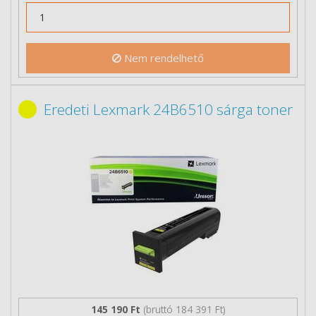
Nem rendelhető
Eredeti Lexmark 24B6510 sárga toner
145 190 Ft
(bruttó 184 391 Ft)