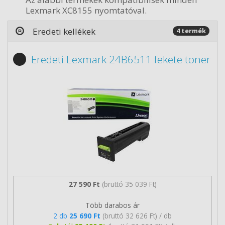
Lexmark XC8155 nyomtatóval.
Eredeti kellékek
4 termék
Eredeti Lexmark 24B6511 fekete toner
27 590 Ft
(bruttó 35 039 Ft)
Több darabos ár
2 db
25 690 Ft
(bruttó 32 626 Ft) / db