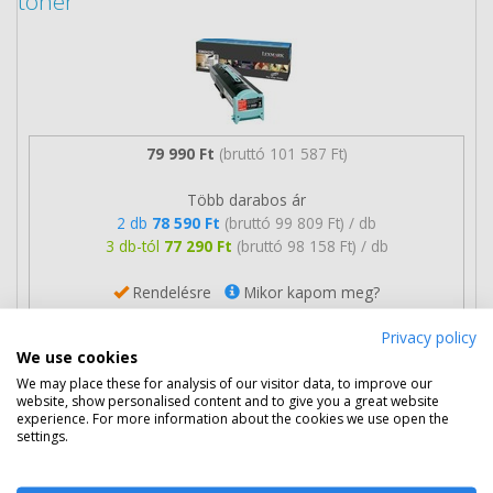
toner
79 990 Ft
(bruttó 101 587 Ft)
Több darabos ár
2 db
78 590 Ft
(bruttó 99 809 Ft) / db
3 db-tól
77 290 Ft
(bruttó 98 158 Ft) / db
Rendelésre
Mikor kapom meg?
Privacy policy
Ingyenes szállítás
We use cookies
We may place these for analysis of our visitor data, to improve our
website, show personalised content and to give you a great website
experience. For more information about the cookies we use open the
settings.
Kosárba tesz