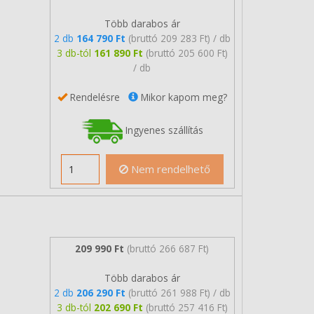
Több darabos ár
2 db
164 790 Ft
(bruttó 209 283 Ft) / db
3 db-tól
161 890 Ft
(bruttó 205 600 Ft)
/ db
Rendelésre
Mikor kapom meg?
Ingyenes szállítás
Nem rendelhető
209 990 Ft
(bruttó 266 687 Ft)
Több darabos ár
2 db
206 290 Ft
(bruttó 261 988 Ft) / db
3 db-tól
202 690 Ft
(bruttó 257 416 Ft)