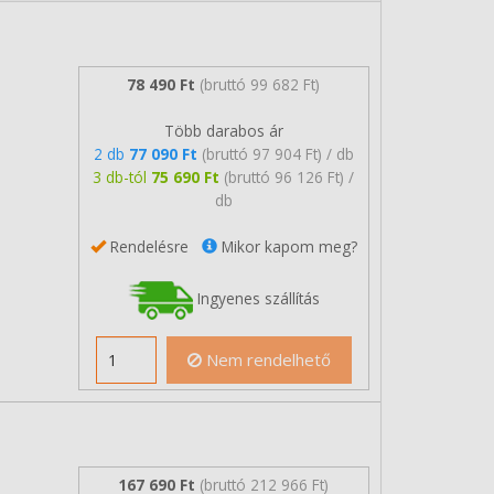
78 490 Ft
(bruttó 99 682 Ft)
Több darabos ár
2 db
77 090 Ft
(bruttó 97 904 Ft) / db
3 db-tól
75 690 Ft
(bruttó 96 126 Ft) /
db
Rendelésre
Mikor kapom meg?
Ingyenes szállítás
Nem rendelhető
167 690 Ft
(bruttó 212 966 Ft)