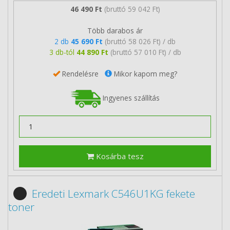
46 490 Ft
(bruttó 59 042 Ft)
Több darabos ár
2 db
45 690 Ft
(bruttó 58 026 Ft) / db
3 db-tól
44 890 Ft
(bruttó 57 010 Ft) / db
Rendelésre
Mikor kapom meg?
Ingyenes szállítás
Kosárba tesz
Eredeti Lexmark C546U1KG fekete
toner