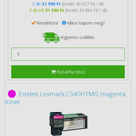
2 db
31 990 Ft
(bruttó 40 627 Ft) / db
3 db-tól
31 390 Ft
(bruttó 39 865 Ft) / db
Rendelésre
Mikor kapom meg?
Ingyenes szállítás
Kosárba tesz
Eredeti Lexmark C540H1MG magenta
toner