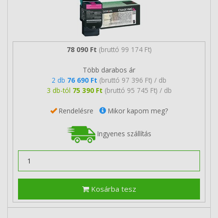
78 090 Ft
(bruttó 99 174 Ft)
Több darabos ár
2 db
76 690 Ft
(bruttó 97 396 Ft) / db
3 db-tól
75 390 Ft
(bruttó 95 745 Ft) / db
Rendelésre
Mikor kapom meg?
Ingyenes szállítás
Kosárba tesz