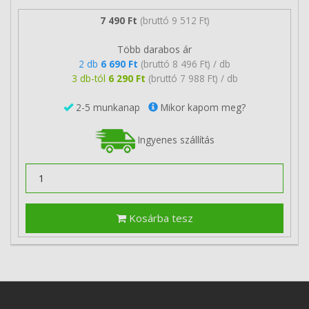
7 490 Ft
(bruttó 9 512 Ft)
Több darabos ár
2 db
6 690 Ft
(bruttó 8 496 Ft) / db
3 db-tól
6 290 Ft
(bruttó 7 988 Ft) / db
2-5 munkanap
Mikor kapom meg?
Ingyenes szállítás
Kosárba tesz