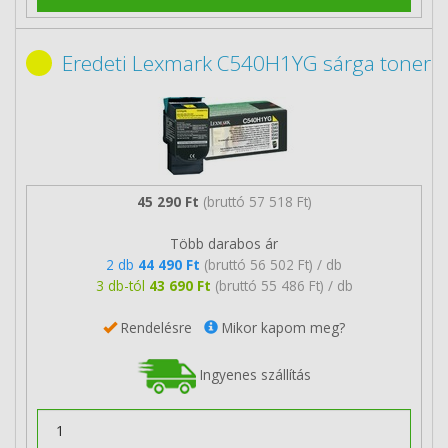
Eredeti Lexmark C540H1YG sárga toner
45 290 Ft
(bruttó 57 518 Ft)
Több darabos ár
2 db
44 490 Ft
(bruttó 56 502 Ft) / db
3 db-tól
43 690 Ft
(bruttó 55 486 Ft) / db
Rendelésre
Mikor kapom meg?
Ingyenes szállítás