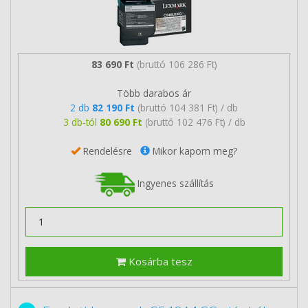
83 690 Ft
(bruttó 106 286 Ft)
Több darabos ár
2 db
82 190 Ft
(bruttó 104 381 Ft) / db
3 db-tól
80 690 Ft
(bruttó 102 476 Ft) / db
Rendelésre
Mikor kapom meg?
Ingyenes szállítás
Kosárba tesz