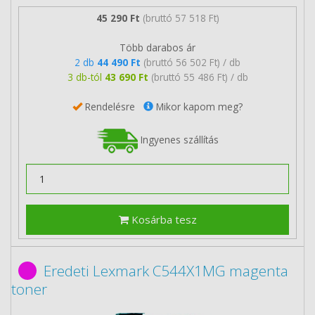
45 290 Ft
(bruttó 57 518 Ft)
Több darabos ár
2 db
44 490 Ft
(bruttó 56 502 Ft) / db
3 db-tól
43 690 Ft
(bruttó 55 486 Ft) / db
Rendelésre
Mikor kapom meg?
Ingyenes szállítás
Kosárba tesz
Eredeti Lexmark C544X1MG magenta
toner