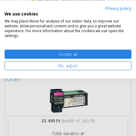
Privacy policy
We use cookies
Ingyenes szállítás
We may place these for analysis of our visitor data, to improve our
website, show personalised content and to give you a great website
experience. For more information about the cookies we use open the
settings.
Kosárba tesz
Accept all
No, adjust
Eredeti Lexmark C540A1MG magenta
toner
32 490 Ft
(bruttó 41 262 Ft)
Több darabos ár