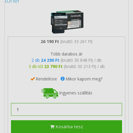
toner
26 190 Ft
(bruttó 33 261 Ft)
Több darabos ár
2 db
24 290 Ft
(bruttó 30 848 Ft) / db
3 db-tól
23 790 Ft
(bruttó 30 213 Ft) / db
Rendelésre
Mikor kapom meg?
Ingyenes szállítás
Kosárba tesz