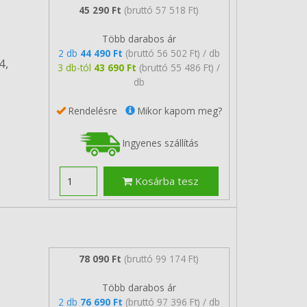
45 290 Ft
(bruttó 57 518 Ft)
Több darabos ár
2 db
44 490 Ft
(bruttó 56 502 Ft) / db
4,
3 db-tól
43 690 Ft
(bruttó 55 486 Ft) /
db
Rendelésre
Mikor kapom meg?
Ingyenes szállítás
Kosárba tesz
78 090 Ft
(bruttó 99 174 Ft)
Több darabos ár
2 db
76 690 Ft
(bruttó 97 396 Ft) / db