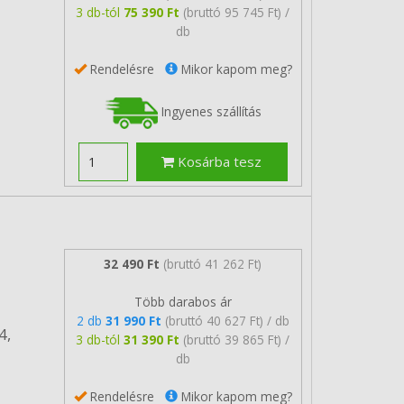
3 db-tól
75 390 Ft
(bruttó 95 745 Ft) /
db
Rendelésre
Mikor kapom meg?
Ingyenes szállítás
Kosárba tesz
32 490 Ft
(bruttó 41 262 Ft)
Több darabos ár
2 db
31 990 Ft
(bruttó 40 627 Ft) / db
4,
3 db-tól
31 390 Ft
(bruttó 39 865 Ft) /
db
Rendelésre
Mikor kapom meg?