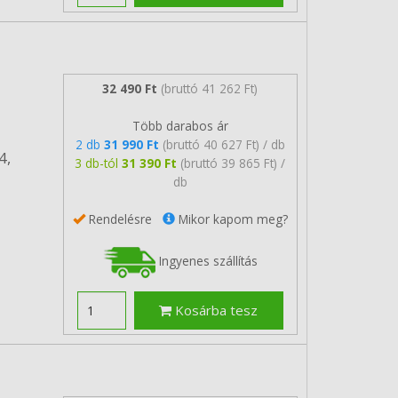
32 490 Ft
(bruttó 41 262 Ft)
Több darabos ár
2 db
31 990 Ft
(bruttó 40 627 Ft) / db
4,
3 db-tól
31 390 Ft
(bruttó 39 865 Ft) /
db
Rendelésre
Mikor kapom meg?
Ingyenes szállítás
Kosárba tesz