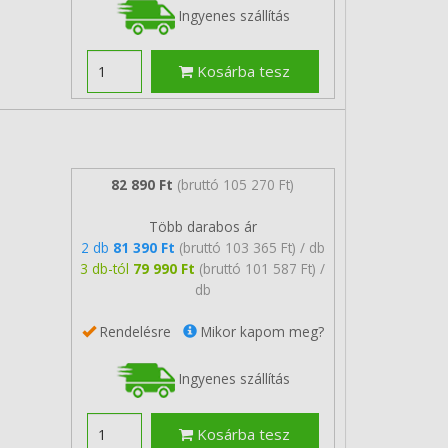
Ingyenes szállítás
Kosárba tesz
82 890 Ft
(bruttó 105 270 Ft)
Több darabos ár
2 db
81 390 Ft
(bruttó 103 365 Ft) / db
3 db-tól
79 990 Ft
(bruttó 101 587 Ft) /
db
Rendelésre
Mikor kapom meg?
Ingyenes szállítás
Kosárba tesz