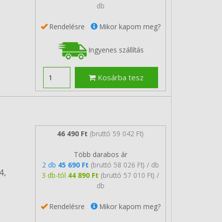
db
Rendelésre
Mikor kapom meg?
Ingyenes szállítás
Kosárba tesz
46 490 Ft
(bruttó 59 042 Ft)
Több darabos ár
2 db
45 690 Ft
(bruttó 58 026 Ft) / db
4,
3 db-tól
44 890 Ft
(bruttó 57 010 Ft) /
db
Rendelésre
Mikor kapom meg?