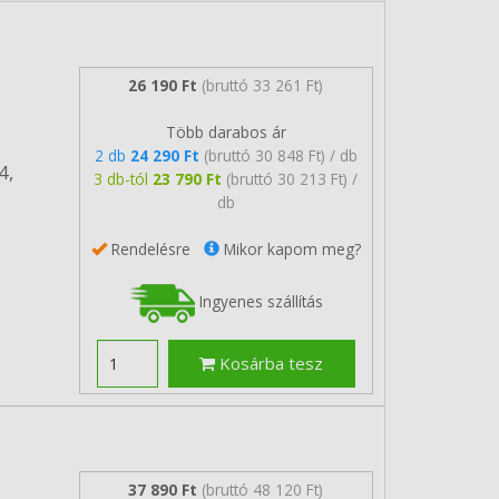
26 190 Ft
(bruttó 33 261 Ft)
Több darabos ár
2 db
24 290 Ft
(bruttó 30 848 Ft) / db
4,
3 db-tól
23 790 Ft
(bruttó 30 213 Ft) /
db
Rendelésre
Mikor kapom meg?
Ingyenes szállítás
Kosárba tesz
37 890 Ft
(bruttó 48 120 Ft)