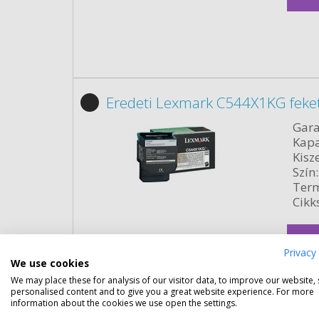
Eredeti Lexmark C544X1KG feke
Gara
Kapa
Kisze
Szín:
Term
Cikk
Rés
Privacy 
We use cookies
We may place these for analysis of our visitor data, to improve our website,
personalised content and to give you a great website experience. For more
information about the cookies we use open the settings.