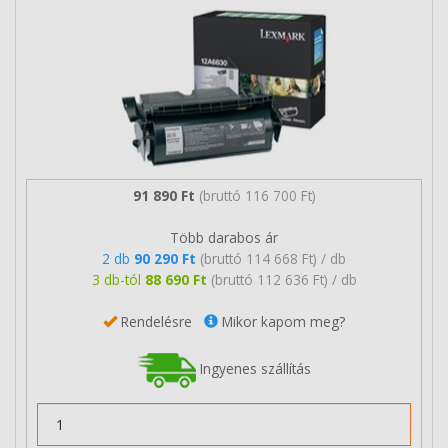
91 890 Ft
(bruttó 116 700 Ft)
Több darabos ár
2 db
90 290 Ft
(bruttó 114 668 Ft) / db
3 db-tól
88 690 Ft
(bruttó 112 636 Ft) / db
Rendelésre
Mikor kapom meg?
Ingyenes szállítás