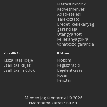
Fizetési módok
Kedvezmények
Adatkezelési
Tájékoztató
Eredeti kellékanyag
garanciája
Utángyártott
kellékanyagokra
vonatkozó garancia
Kiszállítás
Fiókom
Kiszállítás ideje
Fiókom
Szállítási díjak
Regisztráció
Szállítási módok
Bejelentkezés
Kosár
Pénztár
Minden jog fenntartva! © 2026
Nyomtatóalkatrész.hu Kft.