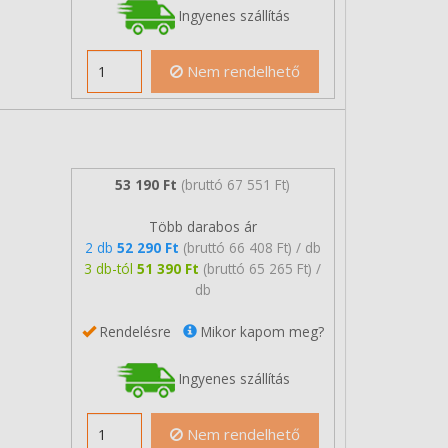
Ingyenes szállítás
Nem rendelhető
53 190 Ft
(bruttó 67 551 Ft)
Több darabos ár
2 db
52 290 Ft
(bruttó 66 408 Ft) / db
3 db-tól
51 390 Ft
(bruttó 65 265 Ft) /
db
Rendelésre
Mikor kapom meg?
Ingyenes szállítás
Nem rendelhető