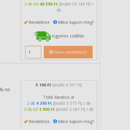
3 db-tól
46 590 Ft
(bruttó 59 169 Ft) /
db
Rendelésre
Mikor kapom meg?
Ingyenes szállítás
Nem rendelhető
5 190 Ft
(bruttó 6 591 Ft)
5%-os
Több darabos ár
2 db
4 390 Ft
(bruttó 5 575 Ft) / db
3 db-tól
3 990 Ft
(bruttó 5 067 Ft) / db
Rendelésre
Mikor kapom meg?