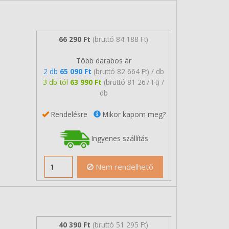
66 290 Ft
(bruttó 84 188 Ft)
Több darabos ár
2 db
65 090 Ft
(bruttó 82 664 Ft) / db
3 db-tól
63 990 Ft
(bruttó 81 267 Ft) /
db
Rendelésre
Mikor kapom meg?
Ingyenes szállítás
Nem rendelhető
40 390 Ft
(bruttó 51 295 Ft)