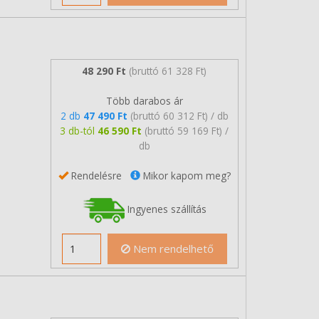
48 290 Ft
(bruttó 61 328 Ft)
Több darabos ár
2 db
47 490 Ft
(bruttó 60 312 Ft) / db
3 db-tól
46 590 Ft
(bruttó 59 169 Ft) /
db
Rendelésre
Mikor kapom meg?
Ingyenes szállítás
Nem rendelhető