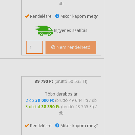
db
Rendelésre
Mikor kapom meg?
Ingyenes szállítás
Nem rendelhető
39 790 Ft
(bruttó 50 533 Ft)
Több darabos ár
2 db
39 090 Ft
(bruttó 49 644 Ft) / db
3 db-tól
38 390 Ft
(bruttó 48 755 Ft) /
db
Rendelésre
Mikor kapom meg?