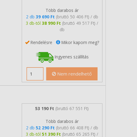
Több darabos ár
2 db
39 690 Ft
(bruttó 50 406 Ft) / db
3 db-tól
38 990 Ft
(bruttó 49 517 Ft) /
db
Rendelésre
Mikor kapom meg?
Ingyenes szállítás
Nem rendelhető
53 190 Ft
(bruttó 67 551 Ft)
Több darabos ár
2 db
52 290 Ft
(bruttó 66 408 Ft) / db
3 db-tól
51 390 Ft
(bruttó 65 265 Ft) /