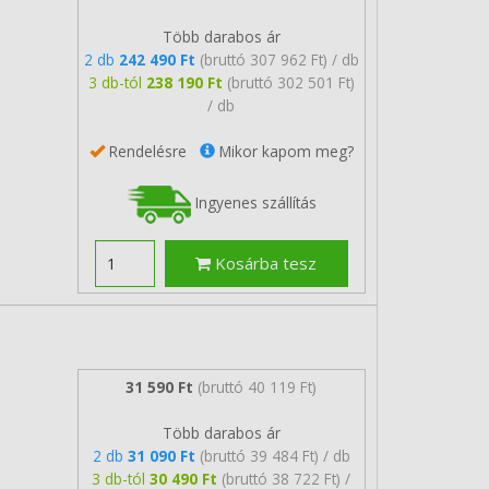
Több darabos ár
2 db
242 490 Ft
(bruttó 307 962 Ft) / db
3 db-tól
238 190 Ft
(bruttó 302 501 Ft)
/ db
Rendelésre
Mikor kapom meg?
Ingyenes szállítás
Kosárba tesz
31 590 Ft
(bruttó 40 119 Ft)
Több darabos ár
2 db
31 090 Ft
(bruttó 39 484 Ft) / db
3 db-tól
30 490 Ft
(bruttó 38 722 Ft) /