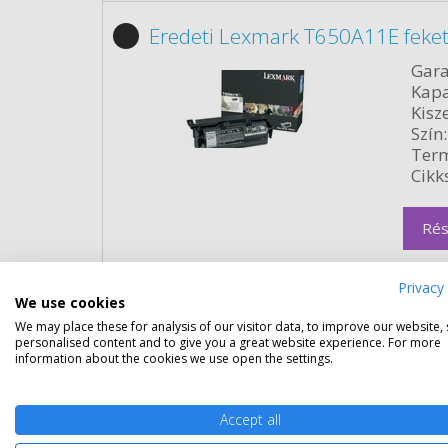
Eredeti Lexmark T650A11E feket
Gara
Kapa
Kisze
Szín:
Term
Cikk
Rés
Privacy 
We use cookies
We may place these for analysis of our visitor data, to improve our website,
personalised content and to give you a great website experience. For more
information about the cookies we use open the settings.
Eredeti Lexmark T650H11E feke
Accept all
Gara