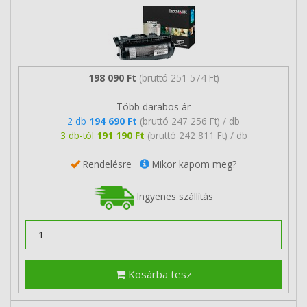
198 090 Ft
(bruttó 251 574 Ft)
Több darabos ár
2 db
194 690 Ft
(bruttó 247 256 Ft) / db
3 db-tól
191 190 Ft
(bruttó 242 811 Ft) / db
Rendelésre
Mikor kapom meg?
Ingyenes szállítás
Kosárba tesz