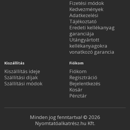
Fizetési módok
Kedvezmények
Adatkezelési
Tájékoztató
Eredeti kellékanyag
garanciája
Utángyártott
kellékanyagokra
vonatkozó garancia
Kiszállítás
Fiókom
Kiszállítás ideje
Fiókom
Szállítási díjak
Regisztráció
Szállítási módok
Bejelentkezés
Kosár
Pénztár
Minden jog fenntartva! © 2026
Nyomtatóalkatrész.hu Kft.