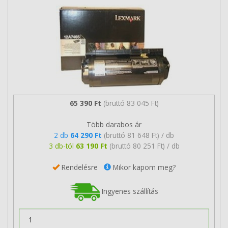
65 390 Ft
(bruttó 83 045 Ft)
Több darabos ár
2 db
64 290 Ft
(bruttó 81 648 Ft) / db
3 db-tól
63 190 Ft
(bruttó 80 251 Ft) / db
Rendelésre
Mikor kapom meg?
Ingyenes szállítás