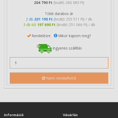
204 790 Ft
(bruttó 260 083 Ft)
Több darabos ár
2 db
201 190 Ft
(bruttó 255 511 Ft) / db
3 db-tól
197 690 Ft
(bruttó 251 066 Ft) / db
Rendelésre
Mikor kapom meg?
Ingyenes szállítás
Nem rendelhető
Információ
Vásárlás