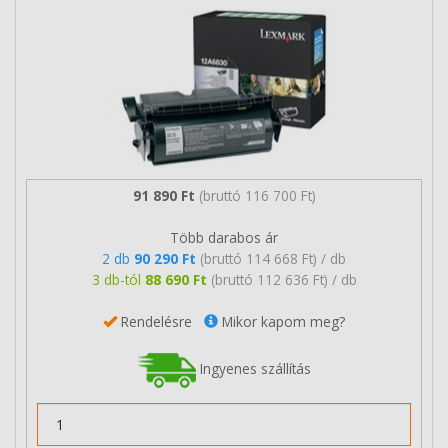
91 890 Ft
(bruttó 116 700 Ft)
Több darabos ár
2 db
90 290 Ft
(bruttó 114 668 Ft) / db
3 db-tól
88 690 Ft
(bruttó 112 636 Ft) / db
Rendelésre
Mikor kapom meg?
Ingyenes szállítás