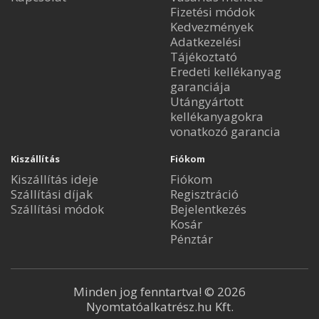
Fizetési módok
Kedvezmények
Adatkezelési
Tájékoztató
Eredeti kellékanyag
garanciája
Utángyártott
kellékanyagokra
vonatkozó garancia
Kiszállítás
Fiókom
Kiszállítás ideje
Fiókom
Szállítási díjak
Regisztráció
Szállítási módok
Bejelentkezés
Kosár
Pénztár
Minden jog fenntartva! © 2026
Nyomtatóalkatrész.hu Kft.