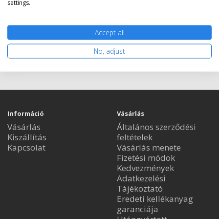
settings.
Accept all
Nem rendelhető
No, adjust
Információ
Vásárlás
Vásárlás
Általános szerződési
Kiszállítás
feltételek
Kapcsolat
Vásárlás menete
Fizetési módok
Kedvezmények
Adatkezelési
Tájékoztató
Eredeti kellékanyag
garanciája