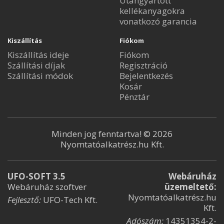
Utángyártott
kellékanyagokra
vonatkozó garancia
Kiszállítás
Fiókom
Kiszállítás ideje
Fiókom
Szállítási díjak
Regisztráció
Szállítási módok
Bejelentkezés
Kosár
Pénztár
Minden jog fenntartva! © 2026
Nyomtatóalkatrész.hu Kft.
UFO-SOFT 3.5
Webáruház
Webáruház szoftver
üzemeltető:
Nyomtatóalkatrész.hu
Fejlesztő:
UFO-Tech Kft.
Kft.
Adószám:
14351354-2-