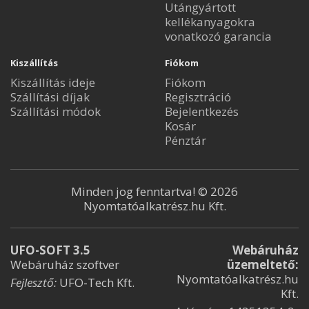
Utángyártott
kellékanyagokra
vonatkozó garancia
Kiszállítás
Fiókom
Kiszállítás ideje
Fiókom
Szállítási díjak
Regisztráció
Szállítási módok
Bejelentkezés
Kosár
Pénztár
Minden jog fenntartva! © 2026
Nyomtatóalkatrész.hu Kft.
UFO-SOFT 3.5
Webáruház
Webáruház szoftver
üzemeltető:
Nyomtatóalkatrész.hu
Fejlesztő:
UFO-Tech Kft.
Kft.