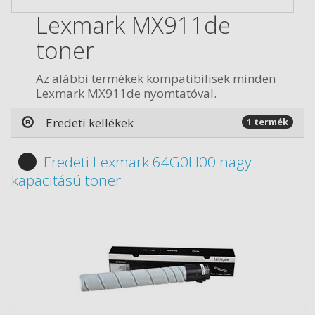
Lexmark MX911de
toner
Az alábbi termékek kompatibilisek minden
Lexmark MX911de nyomtatóval.
Eredeti kellékek
1 termék
Eredeti Lexmark 64G0H00 nagy
kapacitású toner