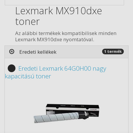
Lexmark MX910dxe
toner
Az alábbi termékek kompatibilisek minden
Lexmark MX910dxe nyomtatóval.
Eredeti kellékek
1 termék
Eredeti Lexmark 64G0H00 nagy
kapacitású toner