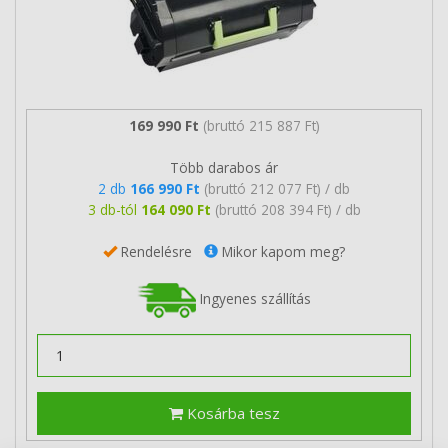
169 990 Ft
(bruttó 215 887 Ft)
Több darabos ár
2 db
166 990 Ft
(bruttó 212 077 Ft) / db
3 db-tól
164 090 Ft
(bruttó 208 394 Ft) / db
Rendelésre
Mikor kapom meg?
Ingyenes szállítás
Kosárba tesz