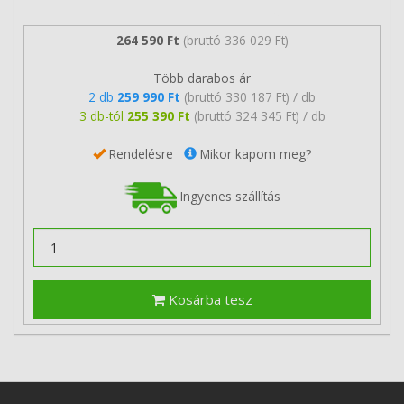
264 590 Ft
(bruttó 336 029 Ft)
Több darabos ár
2 db
259 990 Ft
(bruttó 330 187 Ft) / db
3 db-tól
255 390 Ft
(bruttó 324 345 Ft) / db
Rendelésre
Mikor kapom meg?
Ingyenes szállítás
Kosárba tesz