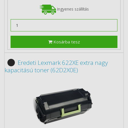
Ingyenes szállítás
Kosárba tesz
Eredeti Lexmark 622XE extra nagy
kapacitású toner (62D2X0E)