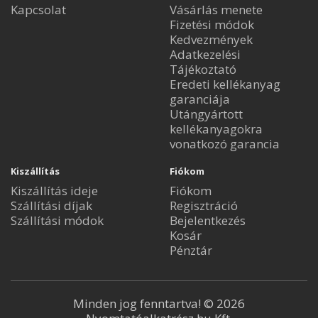
Kapcsolat
Vásárlás menete
Fizetési módok
Kedvezmények
Adatkezelési
Tájékoztató
Eredeti kellékanyag
garanciája
Utángyártott
kellékanyagokra
vonatkozó garancia
Kiszállítás
Fiókom
Kiszállítás ideje
Fiókom
Szállítási díjak
Regisztráció
Szállítási módok
Bejelentkezés
Kosár
Pénztár
Minden jog fenntartva! © 2026