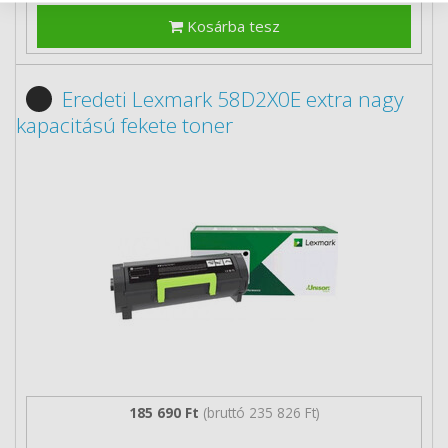
Kosárba tesz
Eredeti Lexmark 58D2X0E extra nagy
kapacitású fekete toner
185 690 Ft
(bruttó 235 826 Ft)