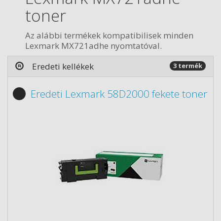
toner
Az alábbi termékek kompatibilisek minden
Lexmark MX721adhe nyomtatóval.
Eredeti kellékek
3 termék
Eredeti Lexmark 58D2000 fekete toner