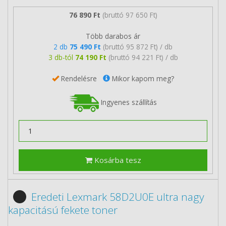
76 890 Ft
(bruttó 97 650 Ft)
Több darabos ár
2 db
75 490 Ft
(bruttó 95 872 Ft) / db
3 db-tól
74 190 Ft
(bruttó 94 221 Ft) / db
Rendelésre
Mikor kapom meg?
Ingyenes szállítás
Kosárba tesz
Eredeti Lexmark 58D2U0E ultra nagy
kapacitású fekete toner