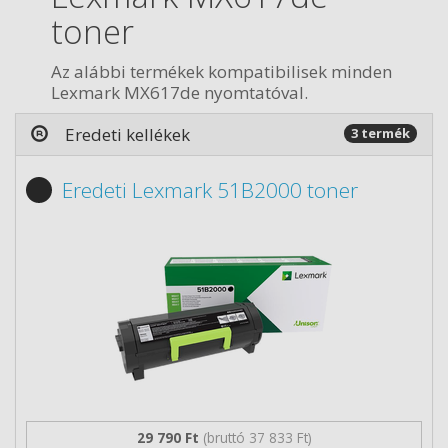
toner
Az alábbi termékek kompatibilisek minden
Lexmark MX617de nyomtatóval.
Eredeti kellékek
3 termék
Eredeti Lexmark 51B2000 toner
29 790 Ft
(bruttó 37 833 Ft)