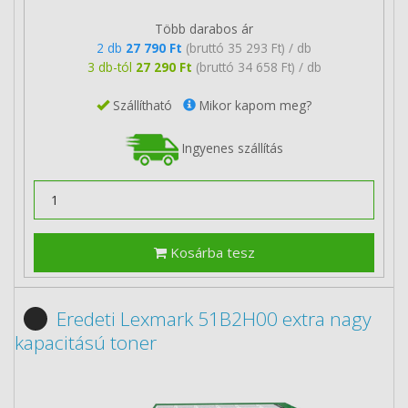
Több darabos ár
2 db
27 790 Ft
(bruttó 35 293 Ft) / db
3 db-tól
27 290 Ft
(bruttó 34 658 Ft) / db
Szállítható
Mikor kapom meg?
Ingyenes szállítás
Kosárba tesz
Eredeti Lexmark 51B2H00 extra nagy
kapacitású toner