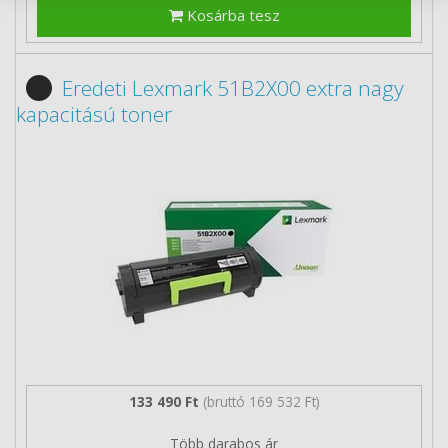
Kosárba tesz
Eredeti Lexmark 51B2X00 extra nagy
kapacitású toner
133 490 Ft
(bruttó 169 532 Ft)
Több darabos ár