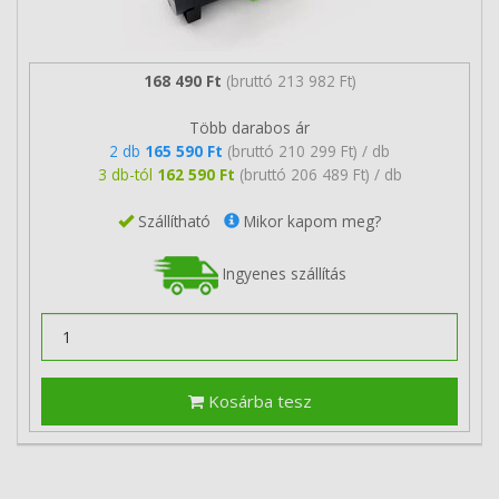
168 490 Ft
(bruttó 213 982 Ft)
Több darabos ár
2 db
165 590 Ft
(bruttó 210 299 Ft) / db
3 db-tól
162 590 Ft
(bruttó 206 489 Ft) / db
Szállítható
Mikor kapom meg?
Ingyenes szállítás
Kosárba tesz