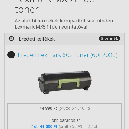
toner
Az alábbi termékek kompatibilisek minden
Lexmark MX511de nyomtatóval.
Eredeti kellékek
5 termék
Eredeti Lexmark 602 toner (60F2000)
44 890 Ft
(bruttó 57 010 Ft)
Több darabos ár
2 db
44 090 Ft
(bruttó 55 994 Ft) / db