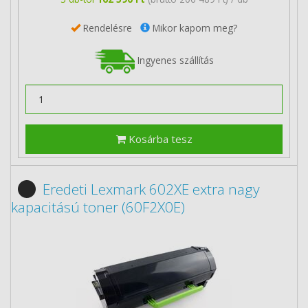
Rendelésre
Mikor kapom meg?
Ingyenes szállítás
Kosárba tesz
Eredeti Lexmark 602XE extra nagy
kapacitású toner (60F2X0E)