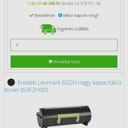
3 db-tól
43 290 Ft
(bruttó 54 978 Ft) / db
Rendelésre
Mikor kapom meg?
Ingyenes szállítás
Kosárba tesz
Eredeti Lexmark 602H nagy kapacitású
toner (60F2H00)