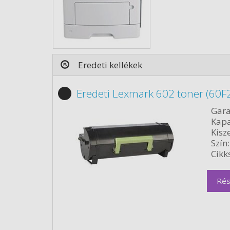
Eredeti kellékek
Eredeti Lexmark 602 toner (60F
Gara
Kapa
Kisze
Szín:
Cikk
Rés