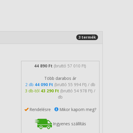
3 termék
44 890 Ft
(bruttó 57 010 Ft)
Több darabos ár
2 db
44 090 Ft
(bruttó 55 994 Ft) / db
3 db-tól
43 290 Ft
(bruttó 54 978 Ft) /
db
Rendelésre
Mikor kapom meg?
Ingyenes szállítás