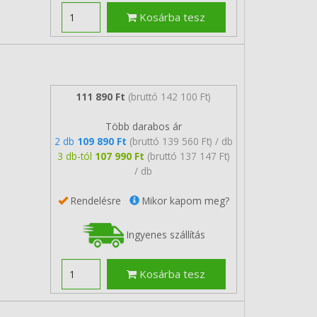
Kosárba tesz
111 890 Ft
(bruttó 142 100 Ft)
Több darabos ár
2 db
109 890 Ft
(bruttó 139 560 Ft) / db
3 db-tól
107 990 Ft
(bruttó 137 147 Ft)
/ db
Rendelésre
Mikor kapom meg?
Ingyenes szállítás
Kosárba tesz