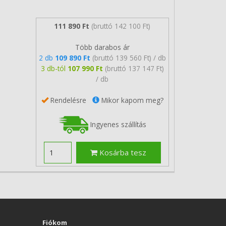
111 890 Ft
(bruttó 142 100 Ft)
Több darabos ár
2 db
109 890 Ft
(bruttó 139 560 Ft) / db
3 db-tól
107 990 Ft
(bruttó 137 147 Ft)
/ db
Rendelésre
Mikor kapom meg?
Ingyenes szállítás
Kosárba tesz
Fiókom